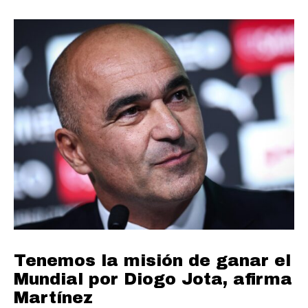
Tenemos la misión de ganar el
Mundial por Diogo Jota, afirma
Martínez