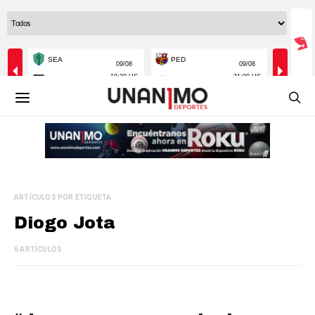
ARTÍCULOS POR ETIQUETA
Diogo Jota
6 ARTÍCULOS