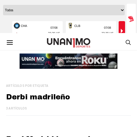
ARTÍCULOS POR ETIQUETA
Derbi madrileño
3 ARTÍCULOS