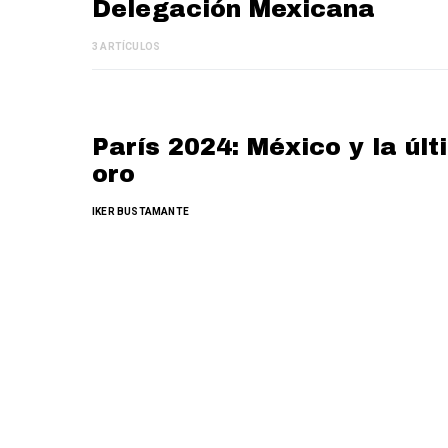
Delegación Mexicana
3 ARTÍCULOS
París 2024: México y la úl
oro
IKER BUSTAMANTE