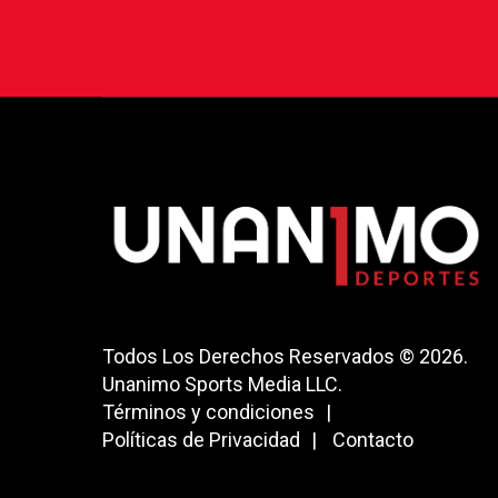
Todos Los Derechos Reservados © 2026.
Unanimo Sports Media LLC.
Términos y condiciones
Políticas de Privacidad
Contacto