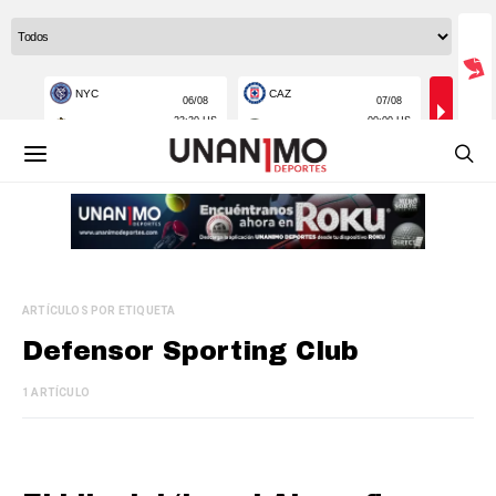
ARTÍCULOS POR ETIQUETA
Defensor Sporting Club
1 ARTÍCULO