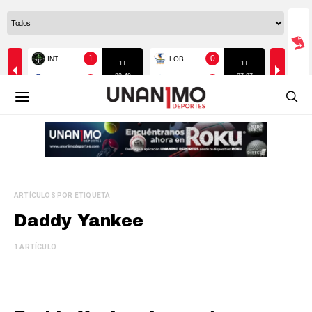
ARTÍCULOS POR ETIQUETA
Daddy Yankee
1 ARTÍCULO