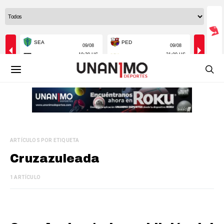
ARTÍCULOS POR ETIQUETA
Cruzazuleada
1 ARTÍCULO