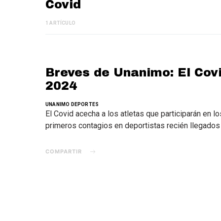
Covid
1 ARTÍCULO
Breves de Unanimo: El Covi
2024
UNANIMO DEPORTES
El Covid acecha a los atletas que participarán en 
primeros contagios en deportistas recién llegados
COMPARTIR