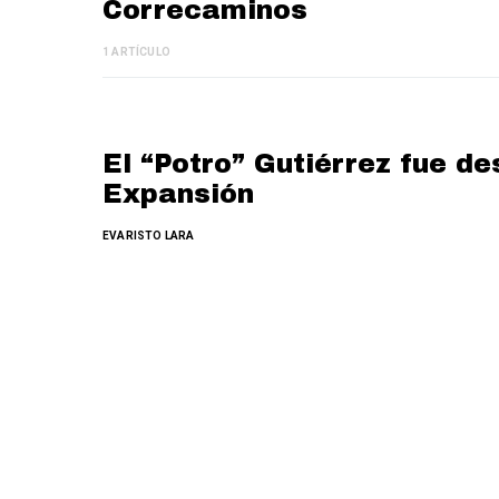
Correcaminos
1 ARTÍCULO
El “Potro” Gutiérrez fue de
Expansión
EVARISTO LARA