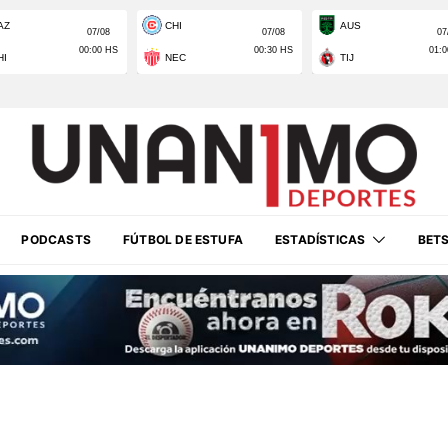
PODCASTS
FÚTBOL DE ESTUFA
ESTADÍSTICAS
BET