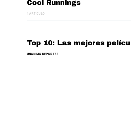
Cool Runnings
1 ARTÍCULO
Top 10: Las mejores pelícu
UNANIMO DEPORTES