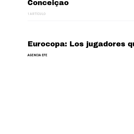
Conceiçao
1 ARTÍCULO
Eurocopa: Los jugadores qu
AGENCIA EFE