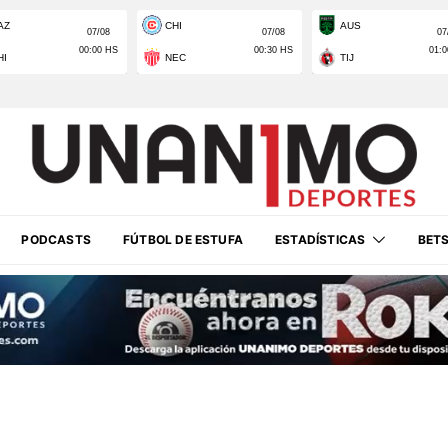
PODCASTS
FÚTBOL DE ESTUFA
ESTADÍSTICAS
BET