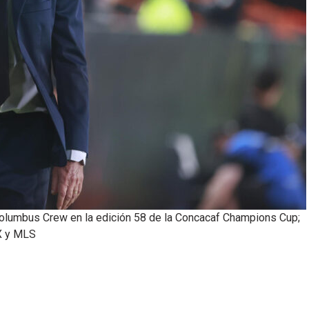
Columbus Crew en la edición 58 de la Concacaf Champions Cup;
MX y MLS