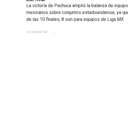
RENÉ TOVAR
La victoria de Pachuca amplió la balanza de equip
mexicanos sobre conjuntos estadounidense, ya qu
de las 10 finales, 8 son para equipos de Liga MX.
COMPARTIR