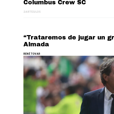
Columbus Crew SC
2 ARTÍCULOS
“Trataremos de jugar un gr
Almada
RENÉ TOVAR