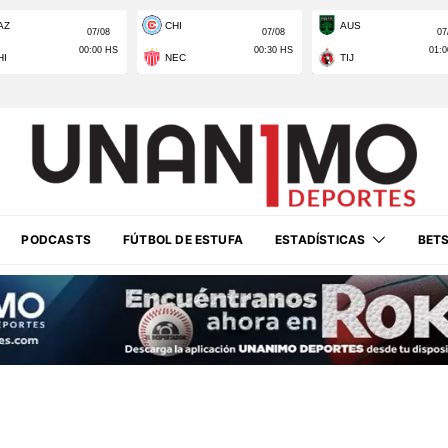
PODCASTS
FÚTBOL DE ESTUFA
ESTADÍSTICAS
BET