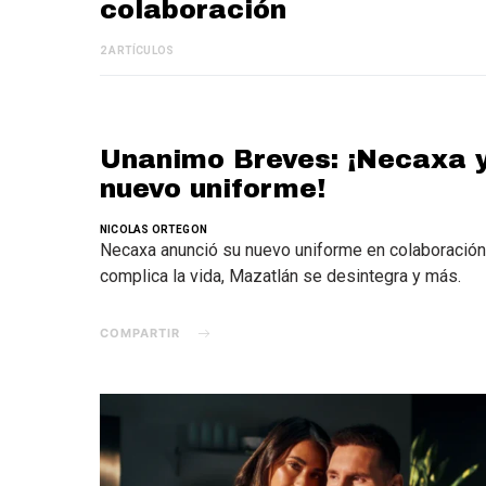
colaboración
2 ARTÍCULOS
Unanimo Breves: ¡Necaxa y
nuevo uniforme!
NICOLAS ORTEGON
Necaxa anunció su nuevo uniforme en colaboración
complica la vida, Mazatlán se desintegra y más.
COMPARTIR