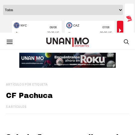
ARTÍCULOS POR ETIQUETA
CF Pachuca
5 ARTÍCULOS