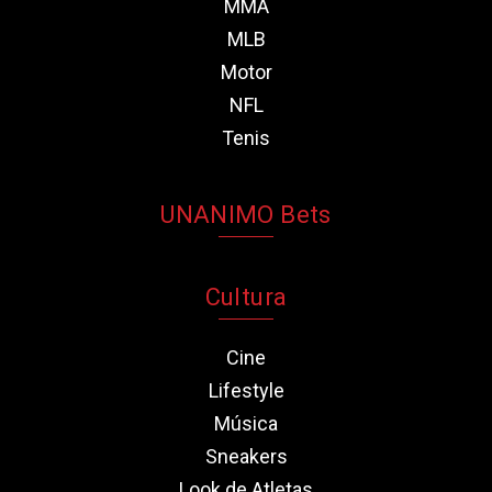
MMA
MLB
Motor
NFL
Tenis
UNANIMO Bets
Cultura
Cine
Lifestyle
Música
Sneakers
Look de Atletas