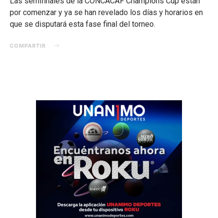
Las semifinales de la CONCACAF Champions Cup están
por comenzar y ya se han revelado los días y horarios en
que se disputará esta fase final del torneo.
COMPARTIR