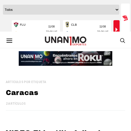
ARTÍCULOS POR ETIQUETA
Caracas
2 ARTÍCULOS