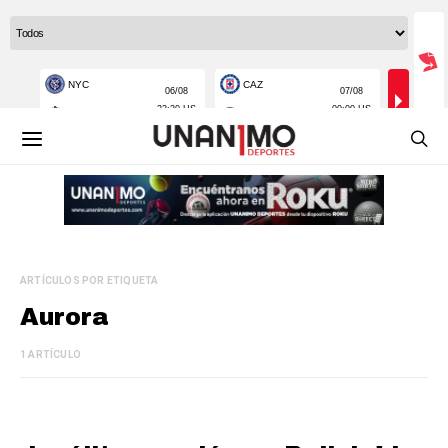
ARTÍCULOS POR ETIQUETA
Aurora
1 ARTÍCULO