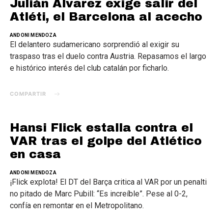
Julián Álvarez exige salir del
Atléti, el Barcelona al acecho
ANDONI MENDOZA
El delantero sudamericano sorprendió al exigir su
traspaso tras el duelo contra Austria. Repasamos el largo
e histórico interés del club catalán por ficharlo.
COMPARTIR
Hansi Flick estalla contra el
VAR tras el golpe del Atlético
en casa
ANDONI MENDOZA
¡Flick explota! El DT del Barça critica al VAR por un penalti
no pitado de Marc Pubill: “Es increíble”. Pese al 0-2,
confía en remontar en el Metropolitano.