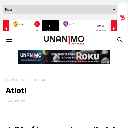
ARTÍCULOS POR ETIQUETA
Atleti
5 ARTÍCULOS