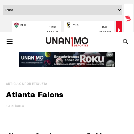
ARTÍCULOS POR ETIQUETA
Atlanta Falons
1 ARTÍCULO