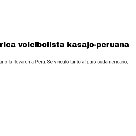
órica voleibolista kasajo-peruana
ino la llevaron a Perú. Se vinculó tanto al país sudamericano,