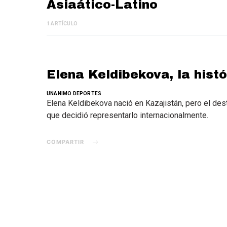
Asiaático-Latino
1 ARTÍCULO
Elena Keldibekova, la hist
UNANIMO DEPORTES
Elena Keldibekova nació en Kazajistán, pero el dest
que decidió representarlo internacionalmente.
COMPARTIR