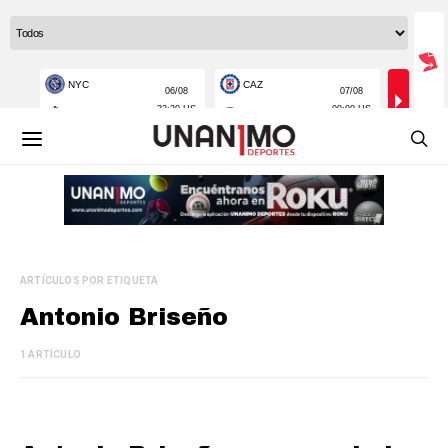
ARTÍCULOS POR ETIQUETA
Antonio Briseño
1 ARTÍCULO