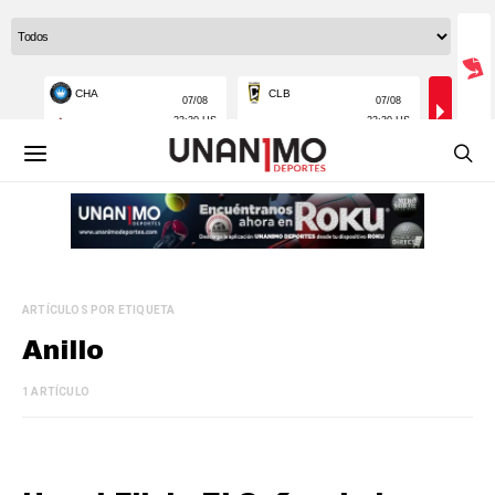
ARTÍCULOS POR ETIQUETA
Anillo
1 ARTÍCULO