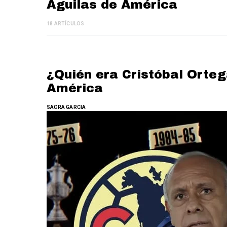
Águilas de América
18 ARTÍCULOS
¿Quién era Cristóbal Orte
América
SACRA GARCIA