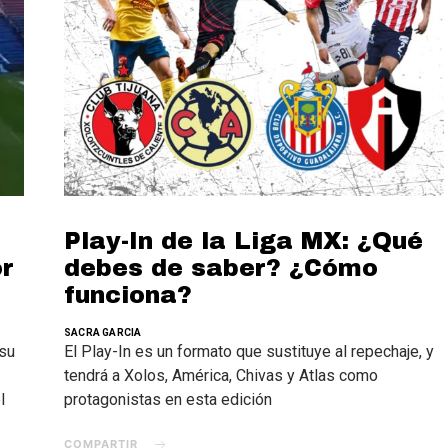
Play-In de la Liga MX: ¿Qué
or
debes de saber? ¿Cómo
funciona?
SACRA GARCIA
 su
El Play-In es un formato que sustituye al repechaje, y
tendrá a Xolos, América, Chivas y Atlas como
l
protagonistas en esta edición
COMPARTIR