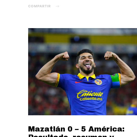
COMPARTIR
Mazatlán 0 – 5 América: