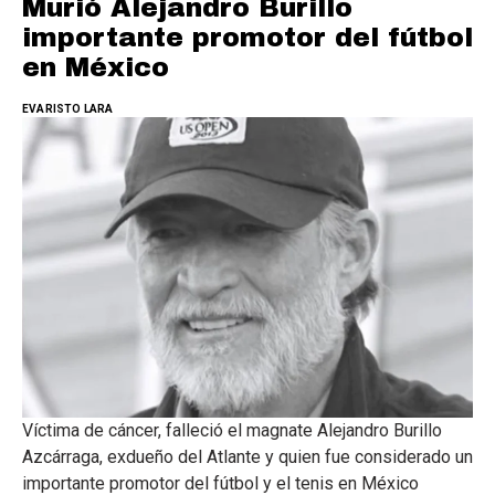
Murió Alejandro Burillo
importante promotor del fútbol
en México
EVARISTO LARA
Víctima de cáncer, falleció el magnate Alejandro Burillo
Azcárraga, exdueño del Atlante y quien fue considerado un
importante promotor del fútbol y el tenis en México