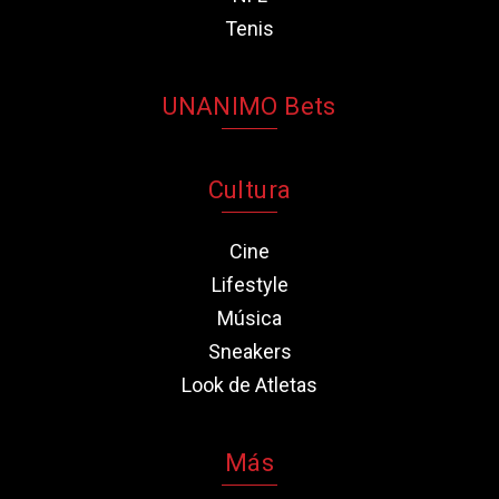
Tenis
UNANIMO Bets
Cultura
Cine
Lifestyle
Música
Sneakers
Look de Atletas
Más