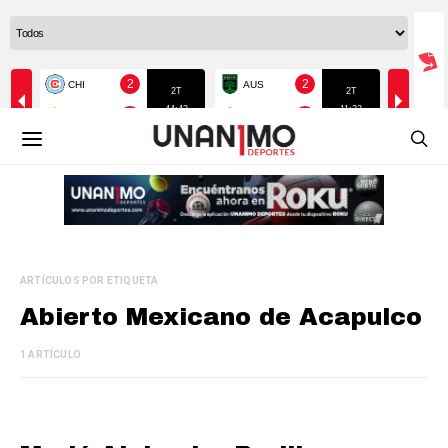
ARTÍCULOS POR ETIQUETA
Abierto Mexicano de Acapulco
1 ARTÍCULO