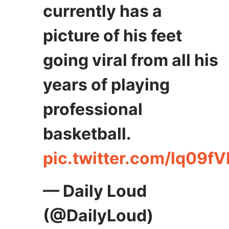
currently has a
picture of his feet
going viral from all his
years of playing
professional
basketball.
pic.twitter.com/lq09f
— Daily Loud
(@DailyLoud)