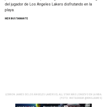
del jugador de Los Angeles Lakers disfrutando en la
playa.
IKER BUSTAMANTE
LEBRON JAMES DE LOS ÁNGELES LAKERS EL ALL STAR MÁS LONGEVO EN LA NBA.
(FOTO: INSTAGRAM @KINGJAMES)