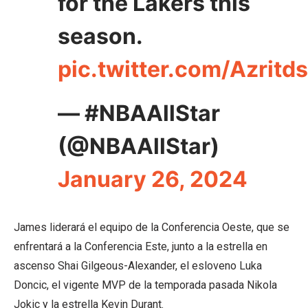
for the Lakers this
season.
pic.twitter.com/Azritd
— #NBAAllStar
(@NBAAllStar)
January 26, 2024
James liderará el equipo de la Conferencia Oeste, que se
enfrentará a la Conferencia Este, junto a la estrella en
ascenso Shai Gilgeous-Alexander, el esloveno Luka
Doncic, el vigente MVP de la temporada pasada Nikola
Jokic y la estrella Kevin Durant.