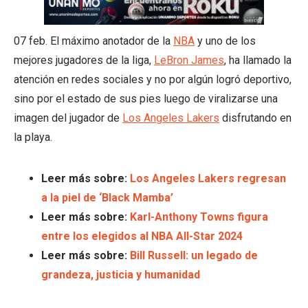
07 feb. El máximo anotador de la
NBA
y uno de los
mejores jugadores de la liga,
LeBron James
, ha llamado la
atención en redes sociales y no por algún logró deportivo,
sino por el estado de sus pies luego de viralizarse una
imagen del jugador de
Los Angeles Lakers
disfrutando en
la playa.
Leer más sobre:
Los Angeles Lakers regresan
a la piel de ‘Black Mamba’
Leer más sobre:
Karl-Anthony Towns figura
entre los elegidos al NBA All-Star 2024
Leer más sobre:
Bill Russell: un legado de
grandeza, justicia y humanidad