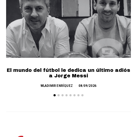
El mundo del fútbol le dedica un último adiós
Ch
a Jorge Messi
WLADIMIR ENRÍQUEZ
08/09/2026