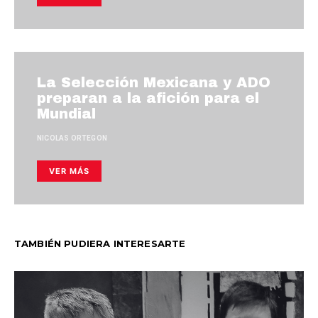
La Selección Mexicana y ADO
preparan a la afición para el
Mundial
NICOLAS ORTEGON
VER MÁS
TAMBIÉN PUDIERA INTERESARTE