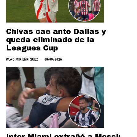
Chivas cae ante Dallas y
queda eliminado de la
Leagues Cup
WLADIMIR ENRÍQUEZ
08/09/2026
Inter Miami extrañó a Messi: