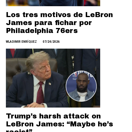
Los tres motivos de LeBron
James para fichar por
Philadelphia 76ers
WLADIMIR ENRÍQUEZ
07/24/2026
Trump’s harsh attack on
LeBron James: “Maybe he’s