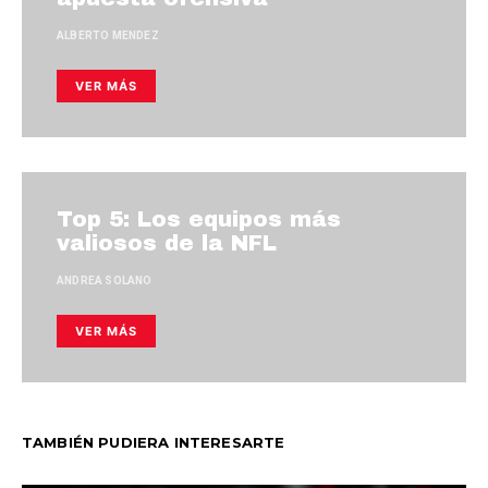
ALBERTO MENDEZ
VER MÁS
Top 5: Los equipos más
valiosos de la NFL
ANDREA SOLANO
VER MÁS
TAMBIÉN PUDIERA INTERESARTE