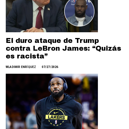
El duro ataque de Trump
contra LeBron James: “Quizás
es racista”
WLADIMIR ENRÍQUEZ
07/27/2026