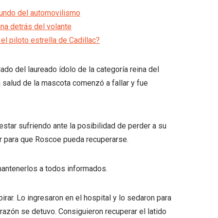
mundo del automovilismo
na detrás del volante
l piloto estrella de Cadillac?
ado del laureado ídolo de la categoría reina del
a salud de la mascota comenzó a fallar y fue
star sufriendo ante la posibilidad de perder a su
zar para que Roscoe pueda recuperarse.
antenerlos a todos informados.
irar. Lo ingresaron en el hospital y lo sedaron para
orazón se detuvo. Consiguieron recuperar el latido