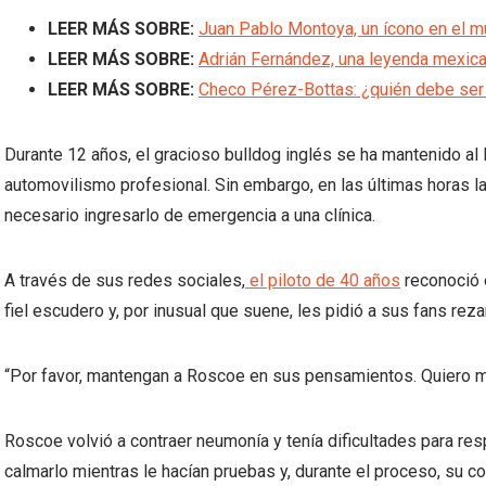
LEER MÁS SOBRE:
Juan Pablo Montoya, un ícono en el 
LEER MÁS SOBRE:
Adrián Fernández, una leyenda mexica
LEER MÁS SOBRE:
Checo Pérez-Bottas: ¿quién debe ser e
Durante 12 años, el gracioso bulldog inglés se ha mantenido al l
automovilismo profesional. Sin embargo, en las últimas horas l
necesario ingresarlo de emergencia a una clínica.
A través de sus redes sociales,
el piloto de 40 años
reconoció e
fiel escudero y, por inusual que suene, les pidió a sus fans re
“Por favor, mantengan a Roscoe en sus pensamientos. Quiero m
Roscoe volvió a contraer neumonía y tenía dificultades para resp
calmarlo mientras le hacían pruebas y, durante el proceso, su c