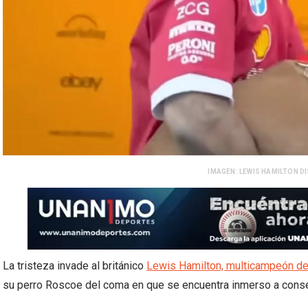
IMAGEN: LEWIS HAMILTON D
La tristeza invade al británico
Lewis Hamilton, multicampeón de 
su perro Roscoe del coma en que se encuentra inmerso a cons