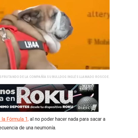
ISFRUTANDO DE LA COMPAÑÍA SU BULLDOG INGLÉS LLAMADO ROSCOE.
la Fórmula 1,
al no poder hacer nada para sacar a
ecuencia de una neumonía.