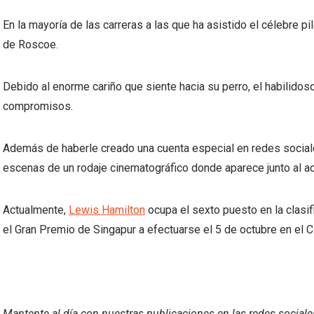
En la mayoría de las carreras a las que ha asistido el célebre p
de Roscoe.
Debido al enorme cariño que siente hacia su perro, el habilido
compromisos.
Además de haberle creado una cuenta especial en redes sociale
escenas de un rodaje cinematográfico donde aparece junto al act
Actualmente,
Lewis Hamilton
ocupa el sexto puesto en la clasif
el Gran Premio de Singapur a efectuarse el 5 de octubre en el C
Mantente al día con nuestras publicaciones en las redes social