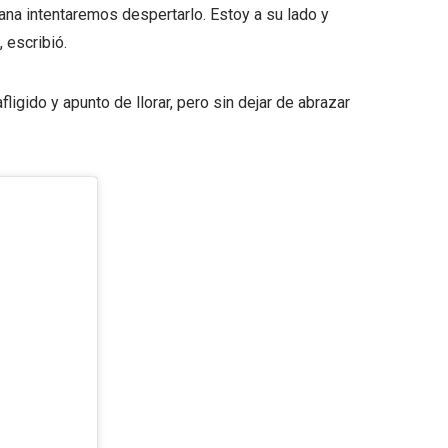
na intentaremos despertarlo. Estoy a su lado y
 escribió.
ligido y apunto de llorar, pero sin dejar de abrazar