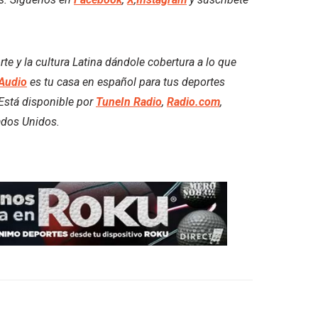
 y la cultura Latina dándole cobertura a lo que
Audio
es tu casa en español para tus deportes
. Está disponible por
TuneIn Radio
,
Radio.com
,
ados Unidos.