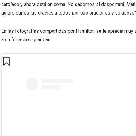
cardíaco y ahora está en coma. No sabemos si despertará. Maña
quiero darles las gracias a todos por sus oraciones y su apoyo”,
En las fotografías compartidas por Hamilton se le aprecia muy af
a su fortachón guardián.