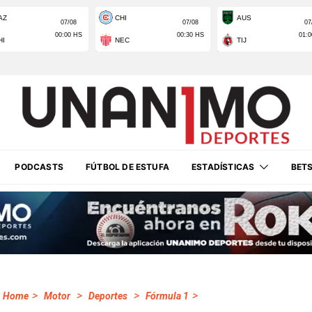
PODCASTS
FÚTBOL DE ESTUFA
ESTADÍSTICAS
BET
>
>
>
>
Home
Motor
Deportes
Fórmula 1