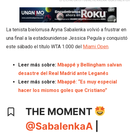
EFE/EPA/CRISTOBAL HERRERA-ULASHKEVICH
La tenista bielorrusa Aryna Sabalenka volvió a frustrar en
una final a la estadounidense Jessica Pegula y conquistó
este sábado el título WTA 1.000 del
Miami Open
.
Leer más sobre:
Mbappé y Bellingham salvan
desastre del Real Madrid ante Leganés
Leer más sobre:
Mbappé: “Es muy especial
hacer los mismos goles que Cristiano”
THE MOMENT
@SabalenkaA
|