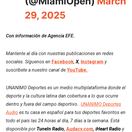
(@MiamiOpen)
March
29, 2025
Con información de Agencia EFE.
Mantente al día con nuestras publicaciones en redes
sociales. Síguenos en
Facebook
,
X
,
Instagram
y
suscríbete a nuestro canal de
YouTube.
UNANIMO Deportes es un medio multiplataforma donde el
deporte y la cultura latina dan cobertura a lo que ocurre
dentro y fuera del campo deportivo..
UNANIMO Deportes
Audio
es tu casa en español para tus deportes favoritos en
todo el país las 24 horas al día, 7 días a la semana. Está
disponible por
TuneIn Radio
,
Audacy.com
,
iHeart Radio
y