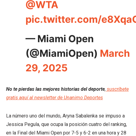
@WTA
pic.twitter.com/e8Xq
— Miami Open
(@MiamiOpen)
March
29, 2025
No te pierdas las mejores historias del deporte
,
suscríbete
gratis aquí al newsletter de Unanimo Deportes
La número uno del mundo, Aryna Sabalenka se impuso a
Jessica Pegula, que ocupa la posición cuatro del ranking,
en la Final del Miami Open por 7-5 y 6-2 en una hora y 28