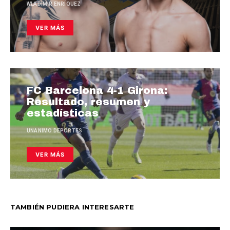
WLADIMIR ENRÍQUEZ
VER MÁS
FC Barcelona 4-1 Girona:
Resultado, resumen y
estadísticas
UNANIMO DEPORTES
VER MÁS
TAMBIÉN PUDIERA INTERESARTE