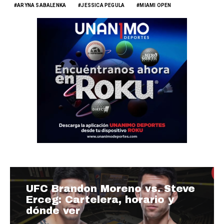
ARYNA SABALENKA
JESSICA PEGULA
MIAMI OPEN
UFC Brandon Moreno vs. Steve
Erceg: Cartelera, horario y
dónde ver