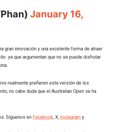
TPhan)
January 16,
 gran innovación y una excelente forma de atraer
ito ya que argumentan que no se puede disfrutar
ona.
enis realmente prefieren esta versión de los
pronto, no cabe duda que el Australian Open se ha
les. Síguenos en
Facebook
, X,
Instagram
y