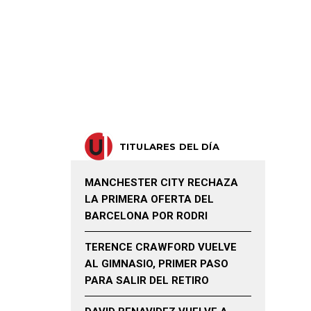
TITULARES DEL DÍA
MANCHESTER CITY RECHAZA
LA PRIMERA OFERTA DEL
BARCELONA POR RODRI
TERENCE CRAWFORD VUELVE
AL GIMNASIO, PRIMER PASO
PARA SALIR DEL RETIRO