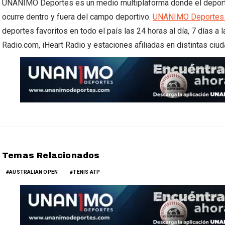
UNANIMO Deportes es un medio multiplaforma donde el deporte y
ocurre dentro y fuera del campo deportivo.
UNANIMO Deportes 
deportes favoritos en todo el país las 24 horas al día, 7 días a
Radio.com, iHeart Radio y estaciones afiliadas en distintas ci
Temas Relacionados
AUSTRALIAN OPEN
TENIS ATP