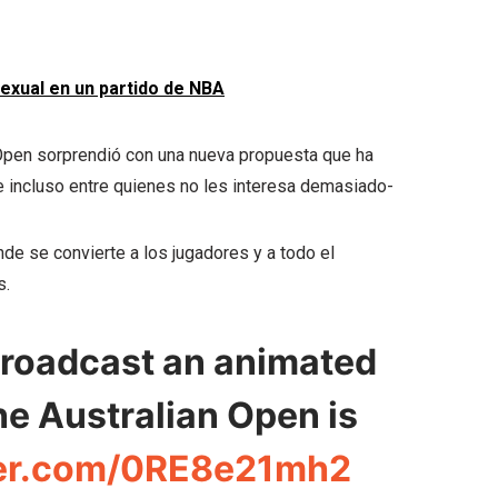
xual en un partido de NBA
 Open sorprendió con una nueva propuesta que ha
 e incluso entre quienes no les interesa demasiado-
de se convierte a los jugadores y a todo el
s.
 broadcast an animated
the Australian Open is
ter.com/0RE8e21mh2