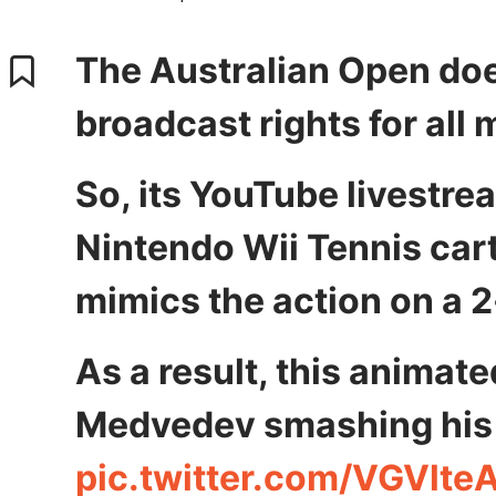
The Australian Open does
broadcast rights for all
So, its YouTube livestre
Nintendo Wii Tennis car
mimics the action on a 
As a result, this animate
Medvedev smashing his 
pic.twitter.com/VGVlte