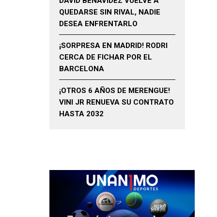
DAVID BENAVIDEZ VUELVE A
QUEDARSE SIN RIVAL, NADIE
DESEA ENFRENTARLO
¡SORPRESA EN MADRID! RODRI
CERCA DE FICHAR POR EL
BARCELONA
¡OTROS 6 AÑOS DE MERENGUE!
VINI JR RENUEVA SU CONTRATO
HASTA 2032