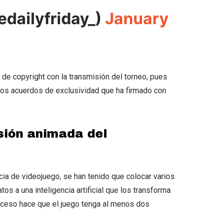
edailyfriday_)
January
 de copyright con la transmisión del torneo, pues
 los acuerdos de exclusividad que ha firmado con
sión animada del
cia de videojuego, se han tenido que colocar varios
s a una inteligencia artificial que los transforma
oceso hace que el juego tenga al menos dos