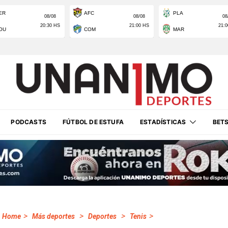
PODCASTS
FÚTBOL DE ESTUFA
ESTADÍSTICAS
BET
>
>
>
>
Home
Más deportes
Deportes
Tenis