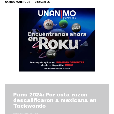
CAMILO MANRIQUE
08/07/2026
París 2024: Por esta razón
descalificaron a mexicana en
Taekwondo