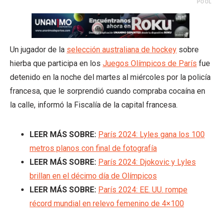
POOL
Un jugador de la
selección australiana de hockey
sobre
hierba que participa en los
Juegos Olímpicos de París
fue
detenido en la noche del martes al miércoles por la policía
francesa, que le sorprendió cuando compraba cocaína en
la calle, informó la Fiscalía de la capital francesa.
LEER MÁS SOBRE:
París 2024: Lyles gana los 100
metros planos con final de fotografía
LEER MÁS SOBRE:
París 2024:
Djokovic y Lyles
brillan en el décimo día de Olímpicos
LEER MÁS SOBRE:
París 2024: EE. UU. rompe
récord mundial en relevo femenino de 4×100