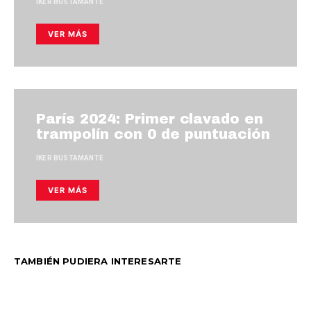
IKER BUSTAMANTE
VER MÁS
París 2024: Primer clavado en
trampolín con 0 de puntuación
IKER BUSTAMANTE
VER MÁS
TAMBIÉN PUDIERA INTERESARTE