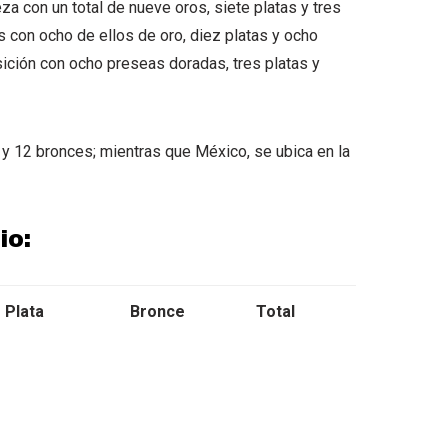
za con un total de nueve oros, siete platas y tres
s con ocho de ellos de oro, diez platas y ocho
sición con ocho preseas doradas, tres platas y
 y 12 bronces; mientras que México, se ubica en la
io:
Plata
Bronce
Total