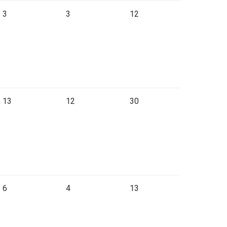
3
3
12
13
12
30
6
4
13