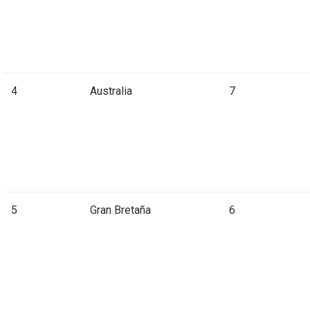
4
Australia
7
5
Gran Bretaña
6