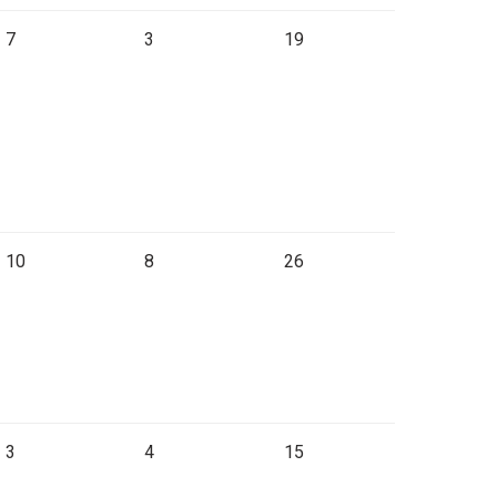
7
3
19
10
8
26
3
4
15