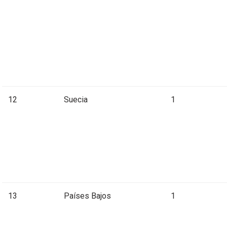
12
Suecia
1
13
Países Bajos
1