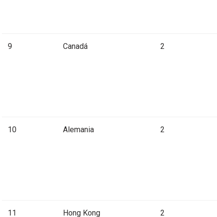
9
Canadá
2
10
Alemania
2
11
Hong Kong
2