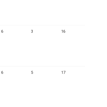
6
3
16
6
5
17