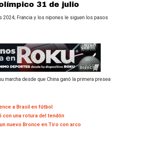
olímpico 31 de julio
ís 2024; Francia y los nipones le siguen los pasos
 su marcha desde que China ganó la primera presea
ence a Brasil en fútbol
ó con una rotura del tendón
 un nuevo Bronce en Tiro con arco