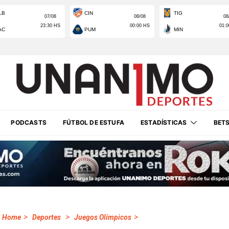
PODCASTS
FÚTBOL DE ESTUFA
ESTADÍSTICAS
BET
>
>
>
Home
Deportes
Juegos Olímpicos