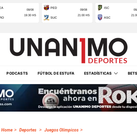
PODCASTS
FÚTBOL DE ESTUFA
ESTADÍSTICAS
BET
>
>
>
Home
Deportes
Juegos Olímpicos