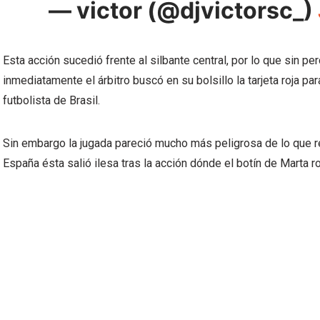
— victor (@djvictorsc_)
Esta acción sucedió frente al silbante central, por lo que sin per
inmediatamente el árbitro buscó en su bolsillo la tarjeta roja p
futbolista de Brasil.
Sin embargo la jugada pareció mucho más peligrosa de lo que re
España ésta salió ilesa tras la acción dónde el botín de Marta 