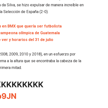
a da Silva, se hizo expulsar de manera increíble en
la Selección de España (2-0).
 en BMX que quería ser futbolista
 campeona olímpica de Guatemala
ver y horarios del 31 de julio
2008, 2009, 2010 y 2018), en un esfuerzo por
rna a la altura que se encontraba la cabeza de la
rimera mitad.
KKKKKKKKK
p9JN