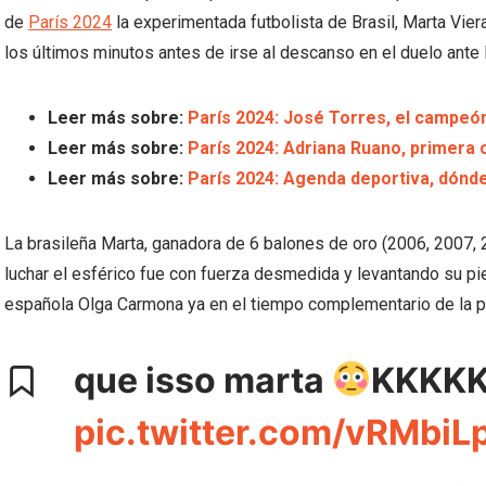
de
París 2024
la experimentada futbolista de Brasil, Marta Vier
los últimos minutos antes de irse al descanso en el duelo ante 
Leer más sobre:
París 2024: José Torres, el campeón
Leer más sobre:
París 2024: Adriana Ruano, primera
Leer más sobre:
París 2024: Agenda deportiva, dónde 
La brasileña Marta, ganadora de 6 balones de oro (2006, 2007, 
luchar el esférico fue con fuerza desmedida y levantando su pie
española Olga Carmona ya en el tiempo complementario de la p
que isso marta
KKKK
pic.twitter.com/vRMbiL