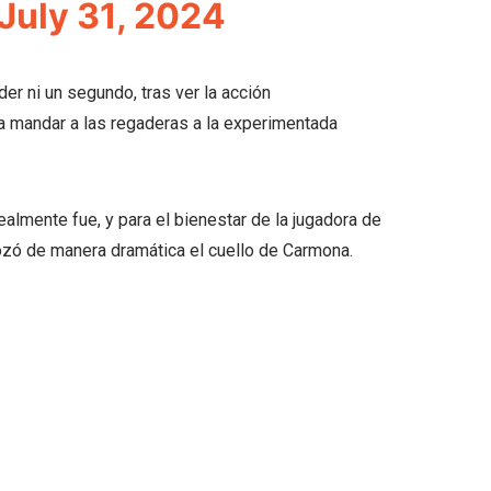
July 31, 2024
der ni un segundo, tras ver la acción
ara mandar a las regaderas a la experimentada
almente fue, y para el bienestar de la jugadora de
rozó de manera dramática el cuello de Carmona.