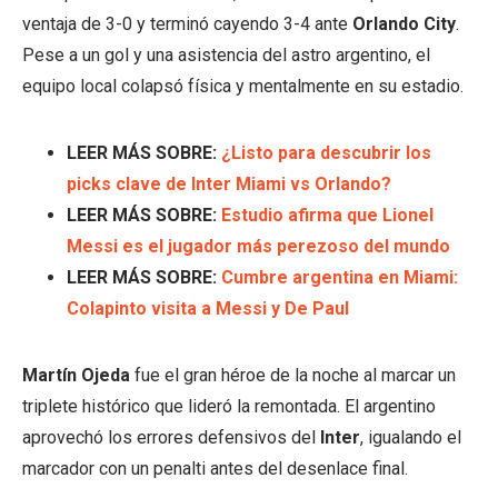
ventaja de 3-0 y terminó cayendo 3-4 ante
Orlando City
.
Pese a un gol y una asistencia del astro argentino, el
equipo local colapsó física y mentalmente en su estadio.
LEER MÁS SOBRE:
¿Listo para descubrir los
picks clave de Inter Miami vs Orlando?
LEER MÁS SOBRE:
Estudio afirma que Lionel
Messi es el jugador más perezoso del mundo
LEER MÁS SOBRE:
Cumbre argentina en Miami:
Colapinto visita a Messi y De Paul
Martín Ojeda
fue el gran héroe de la noche al marcar un
triplete histórico que lideró la remontada. El argentino
aprovechó los errores defensivos del
Inter
, igualando el
marcador con un penalti antes del desenlace final.