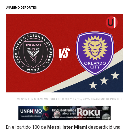
UNANIMO DEPORTES
MLS: INTER MIAMI VS. ORLANDO CITY. 02/05/2026. UNANIMO DEPORTES.
En el partido 100 de
Messi
,
Inter Miami
desperdició una