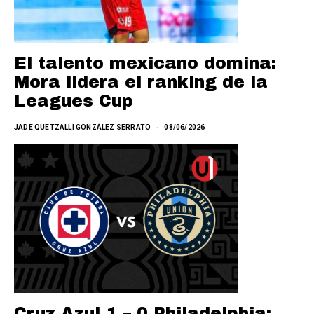
El talento mexicano domina:
Mora lidera el ranking de la
Leagues Cup
JADE QUETZALLI GONZÁLEZ SERRATO
08/06/2026
Cruz Azul 1 – 0 Philadelphia: