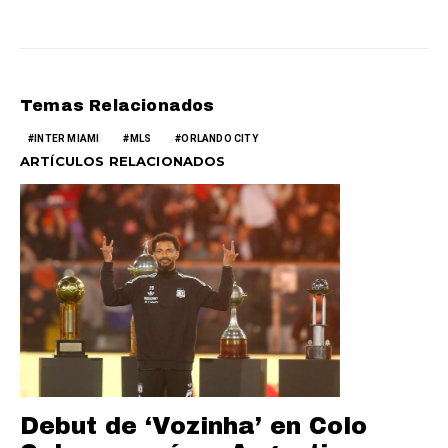
Temas Relacionados
INTER MIAMI
MLS
ORLANDO CITY
ARTÍCULOS RELACIONADOS
Debut de ‘Vozinha’ en Colo