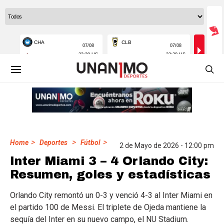
>
>
>
Home
Deportes
Fútbol
2 de Mayo de 2026 - 12:00 pm
Inter Miami 3 – 4 Orlando City:
Resumen, goles y estadísticas
Orlando City remontó un 0-3 y venció 4-3 al Inter Miami en
el partido 100 de Messi. El triplete de Ojeda mantiene la
sequía del Inter en su nuevo campo, el NU Stadium.