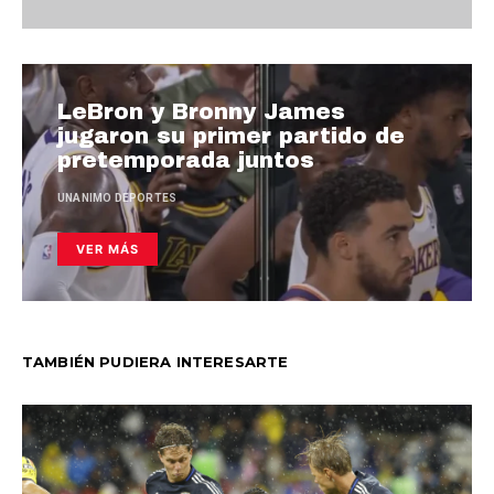
LeBron y Bronny James
jugaron su primer partido de
pretemporada juntos
UNANIMO DEPORTES
VER MÁS
TAMBIÉN PUDIERA INTERESARTE