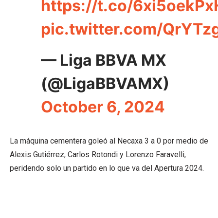
https://t.co/6xi5oekPx
pic.twitter.com/QrYT
— Liga BBVA MX
(@LigaBBVAMX)
October 6, 2024
La máquina cementera goleó al Necaxa 3 a 0 por medio de
Alexis Gutiérrez, Carlos Rotondi y Lorenzo Faravelli,
peridendo solo un partido en lo que va del Apertura 2024.