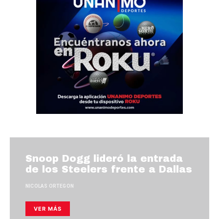
Snoop Dogg lideró la entrada
de los Steelers frente a Dallas
NICOLAS ORTEGON
VER MÁS