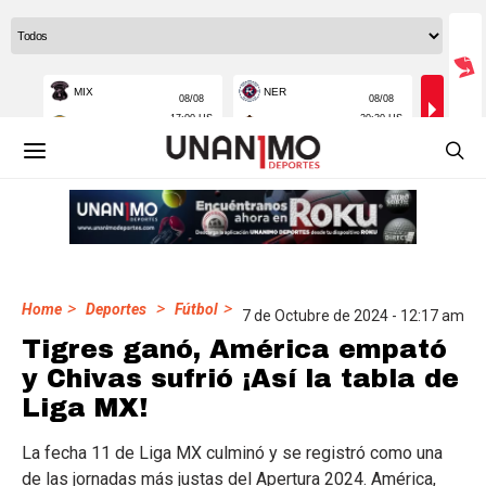
>
>
>
Home
Deportes
Fútbol
7 de Octubre de 2024 - 12:17 am
Tigres ganó, América empató
y Chivas sufrió ¡Así la tabla de
Liga MX!
La fecha 11 de Liga MX culminó y se registró como una
de las jornadas más justas del Apertura 2024. América,