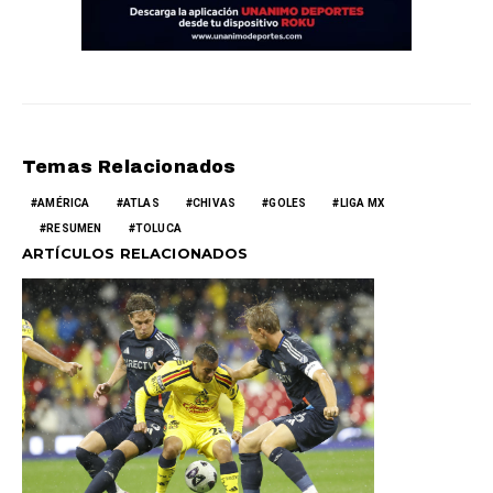
Temas Relacionados
AMÉRICA
ATLAS
CHIVAS
GOLES
LIGA MX
RESUMEN
TOLUCA
ARTÍCULOS RELACIONADOS