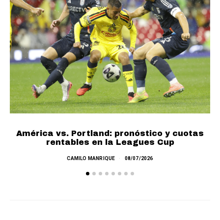
Cu
América vs. Portland: pronóstico y cuotas
rentables en la Leagues Cup
CAMILO MANRIQUE
08/07/2026