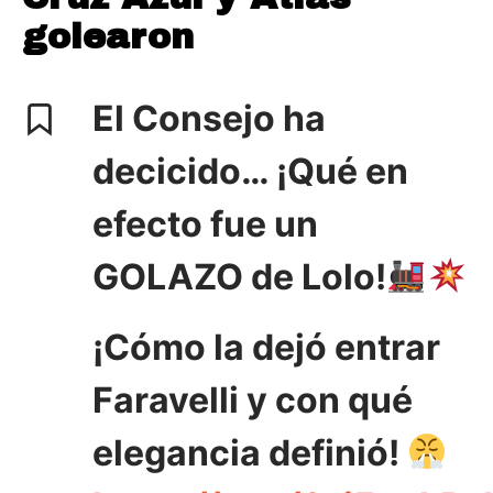
golearon
El Consejo ha
decicido… ¡Qué en
efecto fue un
GOLAZO de Lolo!
¡Cómo la dejó entrar
Faravelli y con qué
elegancia definió!