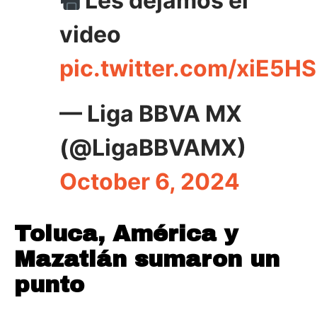
Les dejamos el
video
pic.twitter.com/xiE5H
— Liga BBVA MX
(@LigaBBVAMX)
October 6, 2024
Toluca, América y
Mazatlán sumaron un
punto