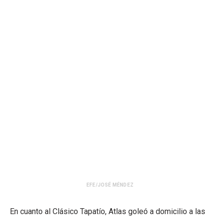
EFE/JOSÉ MÉNDEZ
En cuanto al Clásico Tapatío, Atlas goleó a domicilio a las