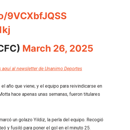
.co/9VCXbfJQSS
1kj
CFC)
March 26, 2025
s aquí al newsletter de Unanimo Deportes
 el año que viene; y el equipo para reivindicarse en
 Motta hace apenas unas semanas, fueron titulares
marcó un golazo Yildiz, la perla del equipo. Recogió
teó y fusiló para poner el gol en el minuto 25.