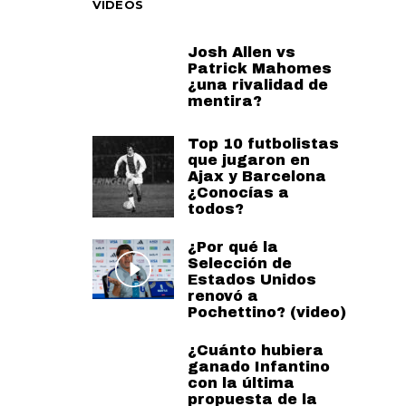
VIDEOS
Josh Allen vs
Patrick Mahomes
¿una rivalidad de
mentira?
Top 10 futbolistas
que jugaron en
Ajax y Barcelona
¿Conocías a
todos?
¿Por qué la
Selección de
Estados Unidos
renovó a
Pochettino? (video)
¿Cuánto hubiera
ganado Infantino
con la última
propuesta de la