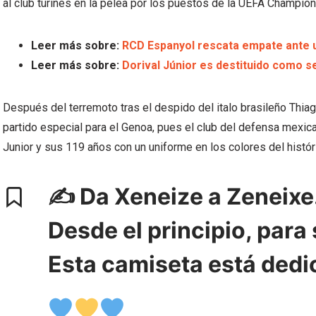
al club turinés en la pelea por los puestos de la UEFA Champio
Leer más sobre:
RCD Espanyol rescata empate ante u
Leer más sobre:
Dorival Júnior es destituido como s
Después del terremoto tras el despido del italo brasileño Thiago
partido especial para el Genoa, pues el club del defensa mexi
Junior y sus 119 años con un uniforme en los colores del histór
✍️ Da Xeneize a Zeneixe
Desde el principio, para
Esta camiseta está dedi