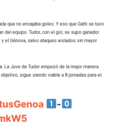
da que no encajaba goles. Y eso que Gatti se tuvo
an del equipo. Tudor, con el gol, se supo ganador.
 y el Génova, salvo ataques aislados sin mayor
ra. La Juve de Tudor empezó de la mejor manera.
 objetivo, sigue siendo viable a 8 jornadas para el
tusGenoa
-
5BmkW5