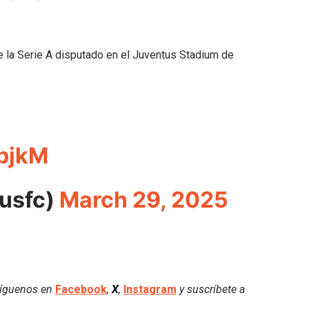
de la Serie A disputado en el Juventus Stadium de
objkM
usfc)
March 29, 2025
 Síguenos en
Facebook
,
X
,
Instagram
y suscríbete a