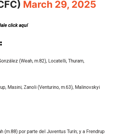
CFC)
March 29, 2025
dale click aquí
:
 González (Weah, m.82), Locatelli, Thuram,
rup, Masini; Zanoli (Venturino, m.63), Malinovskyi
ah (m.88) por parte del Juventus Turín; y a Frendrup