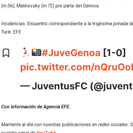
(m.56), Malinovsky (m.72) por parte del Génova.
Incidencias: Encuentro correspondiente a la trigésima jornada 
Turín. EFE
#JuveGenoa
[1-0]
pic.twitter.com/nQruO
— JuventusFC (@juvent
Con información de Agencia EFE.
Mantente al día con nuestras publicaciones en redes sociales.
nuestro canal de
YouTube.