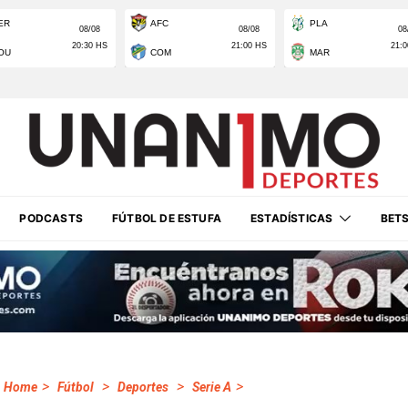
PODCASTS
FÚTBOL DE ESTUFA
ESTADÍSTICAS
BET
>
>
>
>
Home
Fútbol
Deportes
Serie A