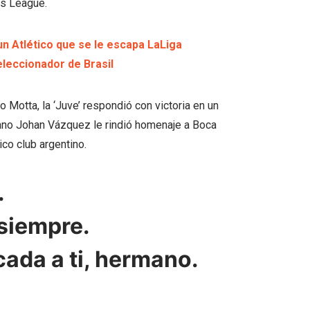
ns League.
n Atlético que se le escapa LaLiga
eleccionador de Brasil
 Motta, la ‘Juve’ respondió con victoria en un
cano Johan Vázquez le rindió homenaje a Boca
ico club argentino.
.
 siempre.
cada a ti, hermano.