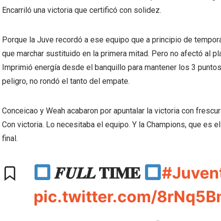
Encarriló una victoria que certificó con solidez.
Porque la Juve recordó a ese equipo que a principio de tempora
que marchar sustituido en la primera mitad. Pero no afectó al pl
Imprimió energía desde el banquillo para mantener los 3 puntos
peligro, no rondó el tanto del empate.
Conceicao y Weah acabaron por apuntalar la victoria con frescu
Con victoria. Lo necesitaba el equipo. Y la Champions, que es el
final.
𝑭𝑼𝑳𝑳 𝐓𝚰𝐌𝐄
#Juven
pic.twitter.com/8rNq