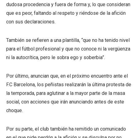
dudosa procedencia y fuera de forma y, lo que consideran
que es peor, faltando al respeto y riéndose de la afición
con sus declaraciones.
También se refieren a una plantilla, “que no ha tenido nivel
para el fútbol profesional y que no conoce ni la vergüenza
ni la autocrítica, pero le sobra ego y soberbia”.
Por último, anuncian que, en el próximo encuentro ante el
F.C Barcelona, los peñistas realizarán la última protesta de
la temporada, para aglutinar a la mayor parte de la masa
social, con acciones que irán anunciando antes de este
choque.
Por su parte, el club también ha remitido un comunicado
en el que pide perdón a la afición y se disculpa por no