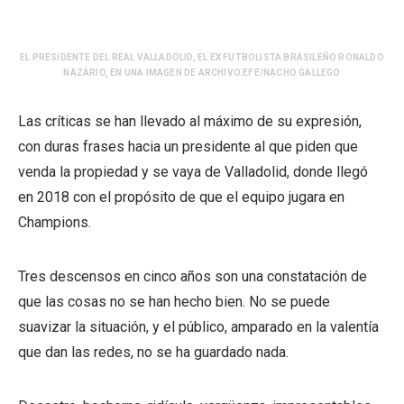
EL PRESIDENTE DEL REAL VALLADOLID, EL EX FUTBOLISTA BRASILEÑO RONALDO
NAZÁRIO, EN UNA IMAGEN DE ARCHIVO.EFE/NACHO GALLEGO
Las críticas se han llevado al máximo de su expresión,
con duras frases hacia un presidente al que piden que
venda la propiedad y se vaya de Valladolid, donde llegó
en 2018 con el propósito de que el equipo jugara en
Champions.
Tres descensos en cinco años son una constatación de
que las cosas no se han hecho bien. No se puede
suavizar la situación, y el público, amparado en la valentía
que dan las redes, no se ha guardado nada.