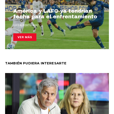
América y LAFC ya tendrían
fecha para el enfrentamiento
LUIS ALBERTO RUIZ
VER MÁS
TAMBIÉN PUDIERA INTERESARTE