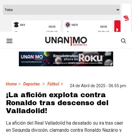
>
>
>
Home
Deportes
Fútbol
24 de Abril de 2025 - 06:55 pm
¡La afición explota contra
Ronaldo tras descenso del
Valladolid!
La afición del Real Valladolid ha desatado su ira tras caer
en Segunda división, clamando contra Ronaldo Nazário y