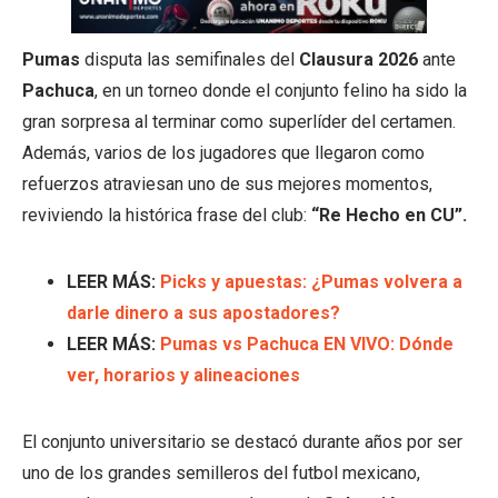
Pumas
disputa las semifinales del
Clausura 2026
ante
Pachuca
, en un torneo donde el conjunto felino ha sido la
gran sorpresa al terminar como superlíder del certamen.
Además, varios de los jugadores que llegaron como
refuerzos atraviesan uno de sus mejores momentos,
reviviendo la histórica frase del club:
“Re Hecho en CU”.
LEER MÁS:
Picks y apuestas: ¿Pumas volvera a
darle dinero a sus apostadores?
LEER MÁS:
Pumas vs Pachuca EN VIVO: Dónde
ver, horarios y alineaciones
El conjunto universitario se destacó durante años por ser
uno de los grandes semilleros del futbol mexicano,