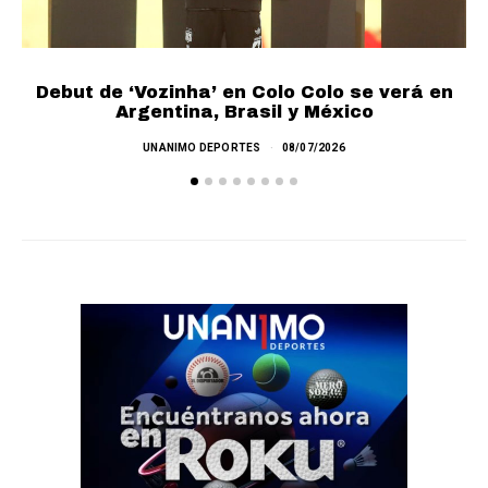
Debut de ‘Vozinha’ en Colo Colo se verá en
L
Argentina, Brasil y México
UNANIMO DEPORTES
08/07/2026