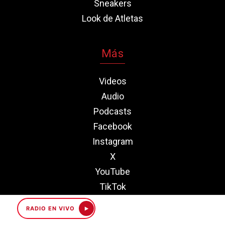
Sneakers
Look de Atletas
Más
Videos
Audio
Podcasts
Facebook
Instagram
X
YouTube
TikTok
Newsletter
RADIO EN VIVO