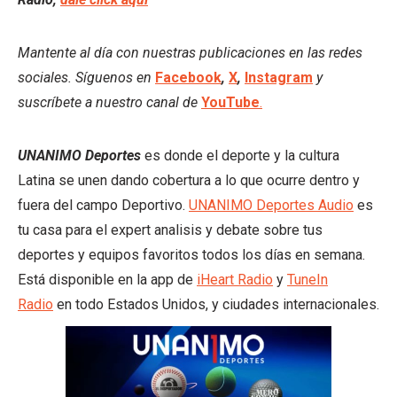
Mantente al día con nuestras publicaciones en las redes
sociales. Síguenos en
Facebook
,
X
,
Instagram
y
suscríbete a nuestro canal de
YouTube
.
UNANIMO Deportes
es donde el deporte y la cultura
Latina se unen dando cobertura a lo que ocurre dentro y
fuera del campo Deportivo.
UNANIMO Deportes Audio
es
tu casa para el expert analisis y debate sobre tus
deportes y equipos favoritos todos los días en semana.
Está disponible en la app de
iHeart Radio
y
TuneIn
Radio
en todo Estados Unidos, y ciudades internacionales.