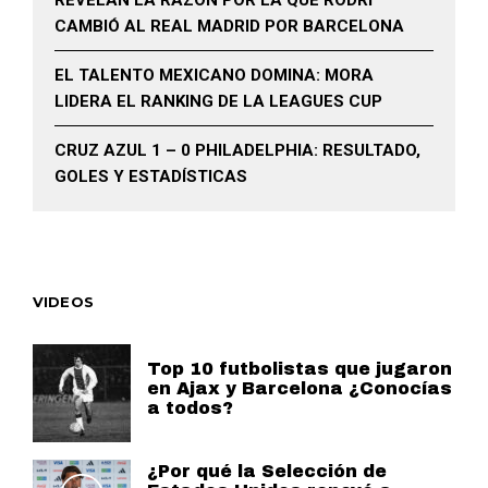
REVELAN LA RAZÓN POR LA QUE RODRI
CAMBIÓ AL REAL MADRID POR BARCELONA
EL TALENTO MEXICANO DOMINA: MORA
LIDERA EL RANKING DE LA LEAGUES CUP
CRUZ AZUL 1 – 0 PHILADELPHIA: RESULTADO,
GOLES Y ESTADÍSTICAS
VIDEOS
Top 10 futbolistas que jugaron
en Ajax y Barcelona ¿Conocías
a todos?
¿Por qué la Selección de