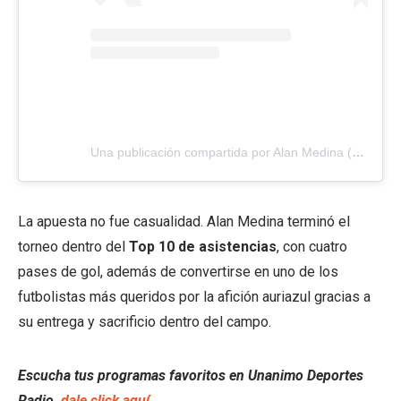
Una publicación compartida por Alan Medina (@alanmedinac)
La apuesta no fue casualidad. Alan Medina terminó el
torneo dentro del
Top 10 de asistencias
, con cuatro
pases de gol, además de convertirse en uno de los
futbolistas más queridos por la afición auriazul gracias a
su entrega y sacrificio dentro del campo.
Escucha tus programas favoritos en Unanimo Deportes
Radio,
dale click aquí