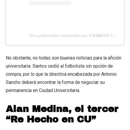
Una publicación compartida por ✞𝐉𝐎𝐑𝐃𝐀𝐍 𝐂𝐀𝐑𝐑𝐈𝐋𝐋𝐎✞
No obstante, no todas son buenas noticias para la afición
universitaria. Santos cedió al futbolista sin opción de
compra, por lo que la directiva encabezada por Antonio
Sancho deberá encontrar la forma de negociar su
permanencia en Ciudad Universitaria.
Alan Medina, el tercer
“Re Hecho en CU”