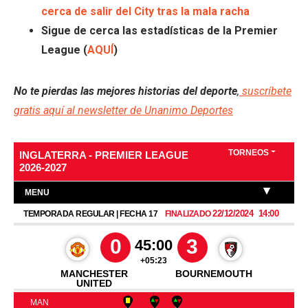
cerca de salir del City tras la mala racha
Sigue de cerca las estadísticas de la Premier
League (
AQUÍ
)
No te pierdas las mejores historias del deporte
,
suscríbete
gratis aquí al newsletter de Unanimo Deportes