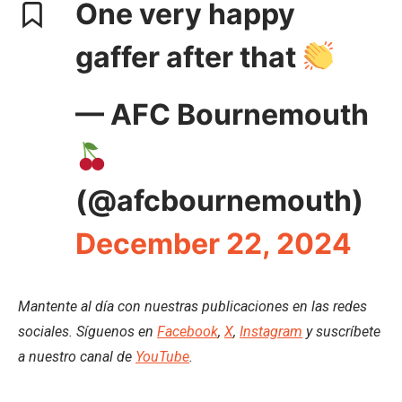
One very happy
gaffer after that
— AFC Bournemouth
(@afcbournemouth)
December 22, 2024
Mantente al día con nuestras publicaciones en las redes
sociales. Síguenos en
Facebook
,
X
,
Instagram
y suscríbete
a nuestro canal de
YouTube
.