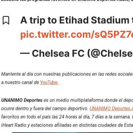
A trip to Etihad Stadium
pic.twitter.com/sQ5PZ
— Chelsea FC (@Chels
Mantente al día con nuestras publicaciones en las redes social
a nuestro canal de
YouTube.
UNANIMO Deportes
es un medio multiplataforma donde el deport
ocurre dentro y fuera del campo deportivo.
UNANIMO Deportes 
favoritos en todo el país las 24 horas al día, 7 días a la semana
iHeart Radio y estaciones afiliadas en distintas ciudades de Est