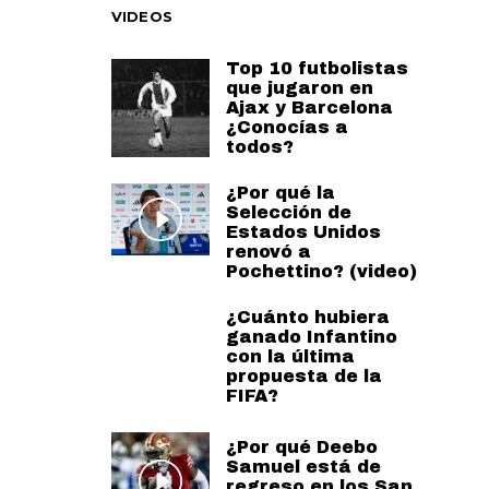
VIDEOS
Top 10 futbolistas
que jugaron en
Ajax y Barcelona
¿Conocías a
todos?
¿Por qué la
Selección de
Estados Unidos
renovó a
Pochettino? (video)
¿Cuánto hubiera
ganado Infantino
con la última
propuesta de la
FIFA?
¿Por qué Deebo
Samuel está de
regreso en los San