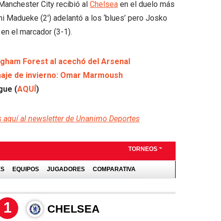
Manchester City recibió al
Chelsea
en el duelo más
ni Madueke (2′) adelantó a los ‘blues’ pero Josko
 en el marcador (3-1).
gham Forest al acechó del Arsenal
haje de invierno: Omar Marmoush
gue (
AQUÍ
)
s aquí al newsletter de Unanimo Deportes