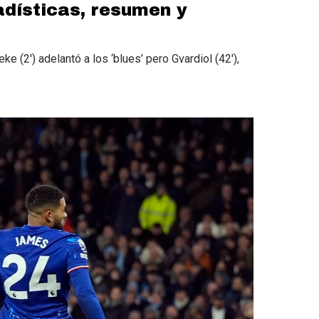
adísticas, resumen y
 (2′) adelantó a los ‘blues’ pero Gvardiol (42′),