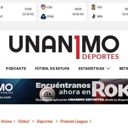
PODCASTS
FÚTBOL DE ESTUFA
ESTADÍSTICAS
BET
>
>
>
>
Home
Fútbol
Deportes
Premier League