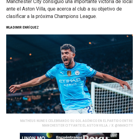
Manchester City consiguió una importante victoria de local
ante el Aston Villa, que acerca al club a su objetivo de
clasificar a la próxima Champions League.
WLADIMIR ENRÍQUEZ
MATHEUS NUNES CELEBRANDO SU GOL AGÓNICO EN EL PARTIDO ENTRE
MANCHESTER CITY ANTE EL ASTON VILLA. / X: @MANCITY