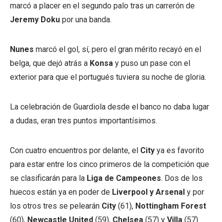
marcó a placer en el segundo palo tras un carrerón de
Jeremy Doku
por una banda.
Nunes
marcó el gol, sí, pero el gran mérito recayó en el
belga, que dejó atrás a
Konsa
y puso un pase con el
exterior para que el portugués tuviera su noche de gloria.
La celebración de Guardiola desde el banco no daba lugar
a dudas, eran tres puntos importantísimos.
Con cuatro encuentros por delante, el
City
ya es favorito
para estar entre los cinco primeros de la competición que
se clasificarán para la
Liga de Campeones
. Dos de los
huecos están ya en poder de
Liverpool y Arsenal
y por
los otros tres se pelearán
City
(61),
Nottingham Forest
(60),
Newcastle United
(59),
Chelsea
(57) y
Villa
(57).