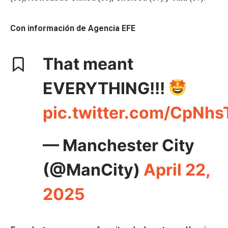
Con información de Agencia EFE
That meant
EVERYTHING!!!
pic.twitter.com/CpNhs
— Manchester City
(@ManCity)
April 22,
2025