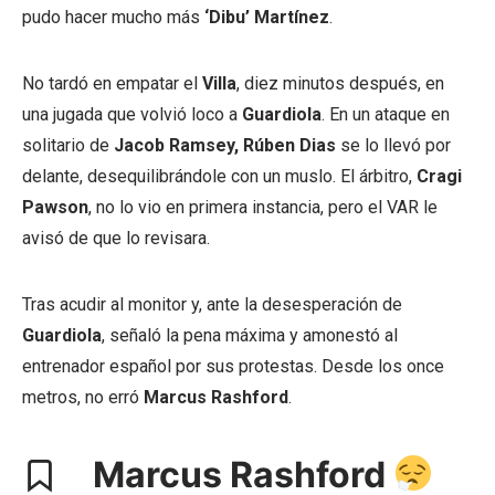
pudo hacer mucho más
‘Dibu’ Martínez
.
No tardó en empatar el
Villa
, diez minutos después, en
una jugada que volvió loco a
Guardiola
. En un ataque en
solitario de
Jacob Ramsey, Rúben Dias
se lo llevó por
delante, desequilibrándole con un muslo. El árbitro,
Cragi
Pawson
, no lo vio en primera instancia, pero el VAR le
avisó de que lo revisara.
Tras acudir al monitor y, ante la desesperación de
Guardiola
, señaló la pena máxima y amonestó al
entrenador español por sus protestas. Desde los once
metros, no erró
Marcus Rashford
.
Marcus Rashford