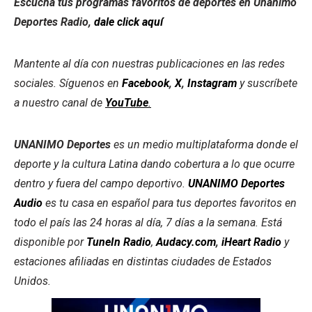
Escucha tus programas favoritos de deportes en Unanimo
Deportes Radio,
dale click aquí
Mantente al día con nuestras publicaciones en las redes
sociales. Síguenos en
Facebook
,
X
,
Instagram
y suscríbete
a nuestro canal de
YouTube
.
UNANIMO Deportes
es un medio multiplataforma donde el
deporte y la cultura Latina dando cobertura a lo que ocurre
dentro y fuera del campo deportivo.
UNANIMO Deportes
Audio
es tu casa en español para tus deportes favoritos en
todo el país las 24 horas al día, 7 días a la semana. Está
disponible por
TuneIn Radio
,
Audacy.com
,
iHeart Radio
y
estaciones afiliadas en distintas ciudades de Estados
Unidos.