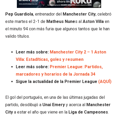
Pep Guardiola
, entrenador del
Manchester City
, celebró
este martes el 2-1 de
Matheus Nune
s al
Aston Villa
en
el minuto 94 con más furia que algunos tantos que le han
valido títulos.
Leer más sobre:
Manchester City 2 – 1 Aston
Villa: Estadíticas, goles y resumen
Leer más sobre:
Premier League: Partidos,
marcadores y horarios de la Jornada 34
Sigue la actualidad de la Premier League
(AQUÍ)
El gol del portugués, en una de las últimas jugadas del
partido, desdibujó a
Unai Emery
y acerca al
Manchester
City
a estar el año que viene en la
Liga de Campeones
.