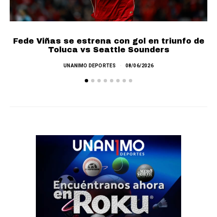
Fede Viñas se estrena con gol en triunfo de
P
Toluca vs Seattle Sounders
UNANIMO DEPORTES
08/06/2026