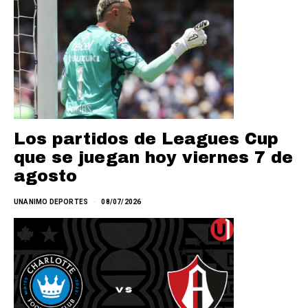
Los partidos de Leagues Cup
que se juegan hoy viernes 7 de
agosto
UNANIMO DEPORTES
08/07/2026