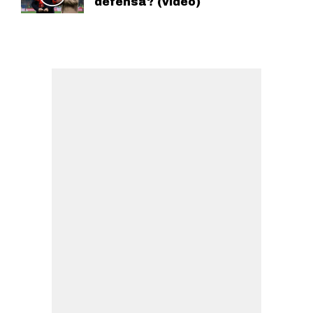
defensa? (video)