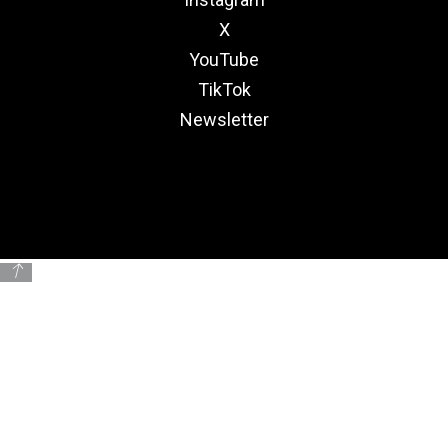
X
YouTube
TikTok
Newsletter