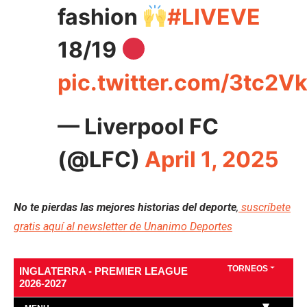
fashion
#LIVEVE
18/19
pic.twitter.com/3tc2V
— Liverpool FC
(@LFC)
April 1, 2025
No te pierdas las mejores historias del deporte
,
suscríbete
gratis aquí al newsletter de Unanimo Deportes