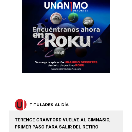
TITULARES AL DÍA
TERENCE CRAWFORD VUELVE AL GIMNASIO,
PRIMER PASO PARA SALIR DEL RETIRO