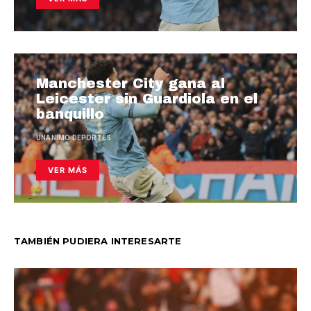
Manchester City gana al
Leicester sin Guardiola en el
banquillo
UNANIMO DEPORTES
VER MÁS
TAMBIÉN PUDIERA INTERESARTE