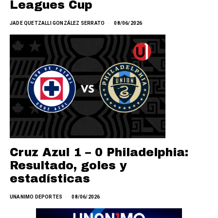
Leagues Cup
JADE QUETZALLI GONZÁLEZ SERRATO
08/06/2026
Cruz Azul 1 – 0 Philadelphia:
Resultado, goles y
estadísticas
UNANIMO DEPORTES
08/06/2026