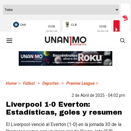
>
>
>
>
Home
Fútbol
Deportes
Premier League
2 de Abril de 2025 - 04:02 pm
Liverpool 1-0 Everton:
Estadísticas, goles y resumen
El Liverpool venció al Everton (1-0) en la jornada 30 de la