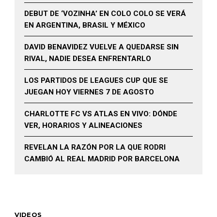
DEBUT DE ‘VOZINHA’ EN COLO COLO SE VERÁ
EN ARGENTINA, BRASIL Y MÉXICO
DAVID BENAVIDEZ VUELVE A QUEDARSE SIN
RIVAL, NADIE DESEA ENFRENTARLO
LOS PARTIDOS DE LEAGUES CUP QUE SE
JUEGAN HOY VIERNES 7 DE AGOSTO
CHARLOTTE FC VS ATLAS EN VIVO: DÓNDE
VER, HORARIOS Y ALINEACIONES
REVELAN LA RAZÓN POR LA QUE RODRI
CAMBIÓ AL REAL MADRID POR BARCELONA
VIDEOS