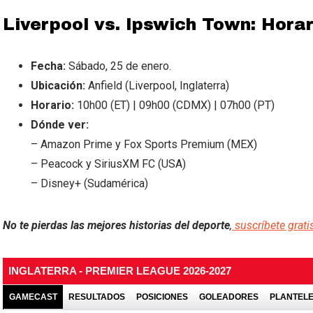
Liverpool vs. Ipswich Town: Horar
Fecha:
Sábado, 25 de enero.
Ubicación:
Anfield (Liverpool, Inglaterra)
Horario:
10h00 (ET) | 09h00 (CDMX) | 07h00 (PT)
Dónde ver:
– Amazon Prime y Fox Sports Premium (MEX)
– Peacock y SiriusXM FC (USA)
– Disney+ (Sudamérica)
No te pierdas las mejores historias del deporte
,
suscríbete grati