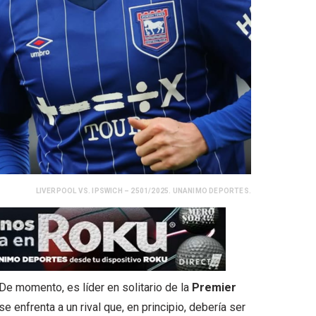
LIVERPOOL VS. IPSWICH – 2501/2025. UNANIMO DEPORTES.
De momento, es líder en solitario de la
Premier
 se enfrenta a un rival que, en principio, debería ser