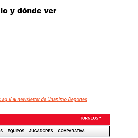
io y dónde ver
s aquí al newsletter de Unanimo Deportes