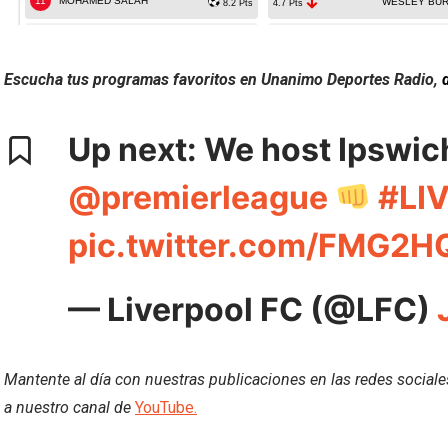
Escucha tus programas favoritos en Unanimo Deportes Radio,
Up next: We host Ipswich
@premierleague
#LI
pic.twitter.com/FMG2
— Liverpool FC (@LFC)
Mantente al día con nuestras publicaciones en las redes social
a nuestro canal de
YouTube.