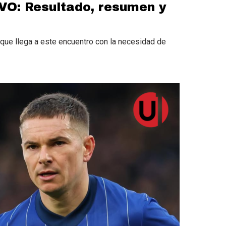
VO: Resultado, resumen y
, que llega a este encuentro con la necesidad de