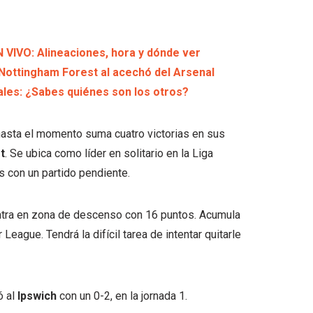
 VIVO: Alineaciones, hora y dónde ver
ottingham Forest al acechó del Arsenal
rtales: ¿Sabes quiénes son los otros?
hasta el momento suma cuatro victorias en sus
t
. Se ubica como líder en solitario en la Liga
 con un partido pendiente.
ntra en zona de descenso con 16 puntos. Acumula
League. Tendrá la difícil tarea de intentar quitarle
ó al
Ipswich
con un 0-2, en la jornada 1.