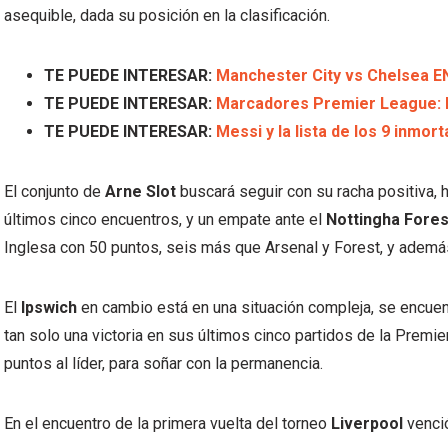
asequible, dada su posición en la clasificación.
TE PUEDE INTERESAR:
Manchester City vs Chelsea EN
TE PUEDE INTERESAR:
Marcadores Premier League: N
TE PUEDE INTERESAR:
Messi y la lista de los 9 inmo
El conjunto de
Arne Slot
buscará seguir con su racha positiva, 
últimos cinco encuentros, y un empate ante el
Nottingha Fores
Inglesa con 50 puntos, seis más que Arsenal y Forest, y además
El
Ipswich
en cambio está en una situación compleja, se encue
tan solo una victoria en sus últimos cinco partidos de la Premier 
puntos al líder, para soñar con la permanencia.
En el encuentro de la primera vuelta del torneo
Liverpool
venci