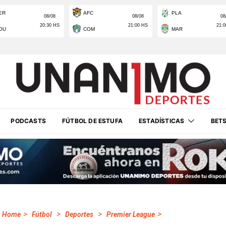
PODCASTS
FÚTBOL DE ESTUFA
ESTADÍSTICAS
BET
>
>
>
>
Home
Fútbol
Deportes
Premier League