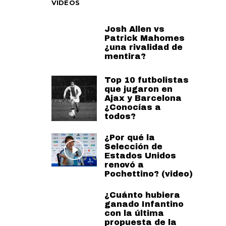
VIDEOS
Josh Allen vs
Patrick Mahomes
¿una rivalidad de
mentira?
Top 10 futbolistas
que jugaron en
Ajax y Barcelona
¿Conocías a
todos?
¿Por qué la
Selección de
Estados Unidos
renovó a
Pochettino? (video)
¿Cuánto hubiera
ganado Infantino
con la última
propuesta de la