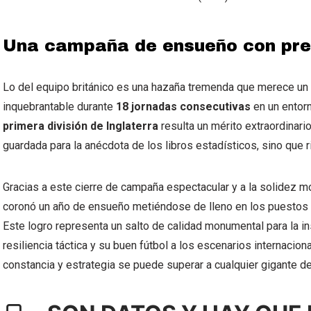
Una campaña de ensueño con pre
Lo del equipo británico es una hazaña tremenda que merece un
inquebrantable durante
18 jornadas consecutivas
en un entorn
primera división de Inglaterra
resulta un mérito extraordinari
guardada para la anécdota de los libros estadísticos, sino que ri
Gracias a este cierre de campaña espectacular y a la solidez
coronó un año de ensueño metiéndose de lleno en los puestos de
Este logro representa un salto de calidad monumental para la ins
resiliencia táctica y su buen fútbol a los escenarios internaci
constancia y estrategia se puede superar a cualquier gigante del