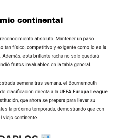
mio continental
 reconocimiento absoluto. Mantener un paso
o tan físico, competitivo y exigente como lo es la
o. Además, esta brillante racha no solo quedará
ndió frutos invaluables en la tabla general.
 mostrada semana tras semana, el Bournemouth
 clasificación directa a la
UEFA Europa League
.
titución, que ahora se prepara para llevar su
onales la próxima temporada, demostrando que con
 viejo continente.