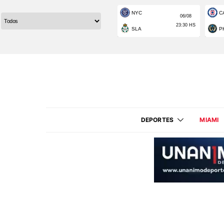
DEPORTES
MIAMI