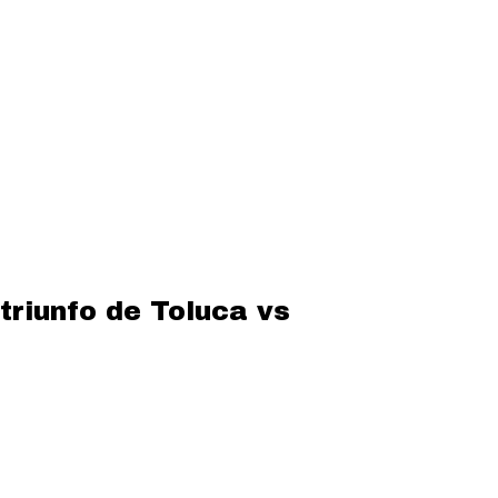
triunfo de Toluca vs