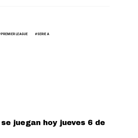
PREMIER LEAGUE
SERIE A
se juegan hoy jueves 6 de