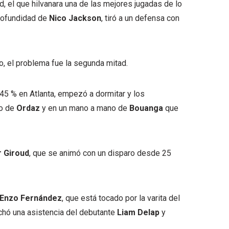
d, el que hilvanara una de las mejores jugadas de lo
profundidad de
Nico Jackson
, tiró a un defensa con
so, el problema fue la segunda mitad.
45 % en Atlanta, empezó a dormitar y los
mo de
Ordaz
y en un mano a mano de
Bouanga
que
r Giroud
, que se animó con un disparo desde 25
Enzo Fernández
, que está tocado por la varita del
hó una asistencia del debutante
Liam Delap
y