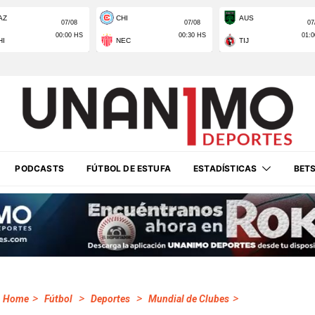
PODCASTS
FÚTBOL DE ESTUFA
ESTADÍSTICAS
BET
>
>
>
>
Home
Fútbol
Deportes
Mundial de Clubes