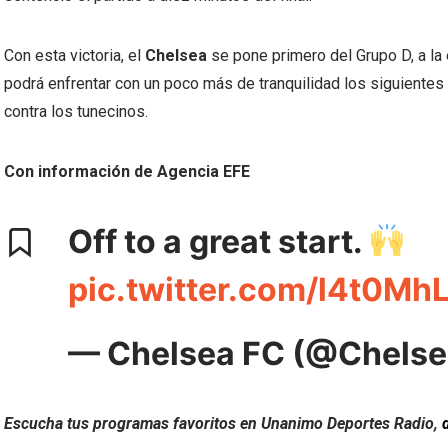
Con esta victoria, el
Chelsea
se pone primero del Grupo D, a la
podrá enfrentar con un poco más de tranquilidad los siguientes
contra los tunecinos.
Con información de Agencia EFE
Off to a great start.
pic.twitter.com/l4t0Mh
— Chelsea FC (@Chels
Escucha tus programas favoritos en Unanimo Deportes Radio,