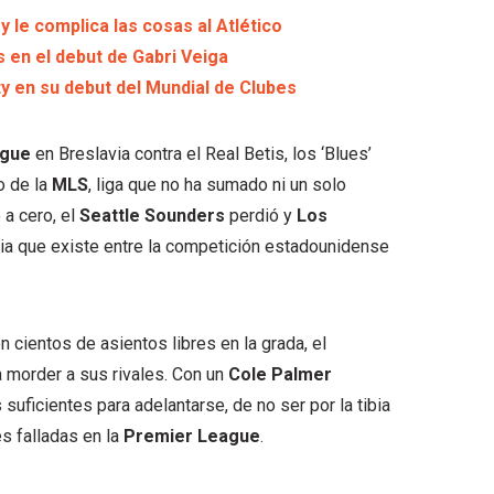
 le complica las cosas al Atlético
 en el debut de Gabri Veiga
y en su debut del Mundial de Clubes
ague
en Breslavia contra el Real Betis, los ‘Blues’
o de la
MLS
, liga que no ha sumado ni un solo
a cero, el
Seattle Sounders
perdió y
Los
ia que existe entre la competición estadounidense
n cientos de asientos libres en la grada, el
a morder a sus rivales. Con un
Cole Palmer
suficientes para adelantarse, de no ser por la tibia
es falladas en la
Premier League
.