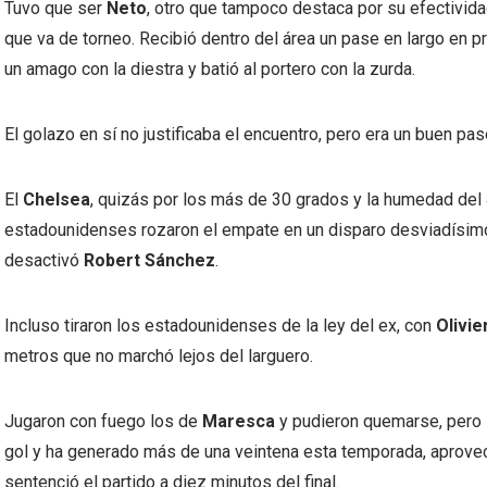
Tuvo que ser
Neto
, otro que tampoco destaca por su efectivida
que va de torneo. Recibió dentro del área un pase en largo en 
un amago con la diestra y batió al portero con la zurda.
El golazo en sí no justificaba el encuentro, pero era un buen pa
El
Chelsea
, quizás por los más de 30 grados y la humedad del 
estadounidenses rozaron el empate en un disparo desviadísi
desactivó
Robert Sánchez
.
Incluso tiraron los estadounidenses de la ley del ex, con
Olivie
metros que no marchó lejos del larguero.
Jugaron con fuego los de
Maresca
y pudieron quemarse, pero
gol y ha generado más de una veintena esta temporada, aprovec
sentenció el partido a diez minutos del final.