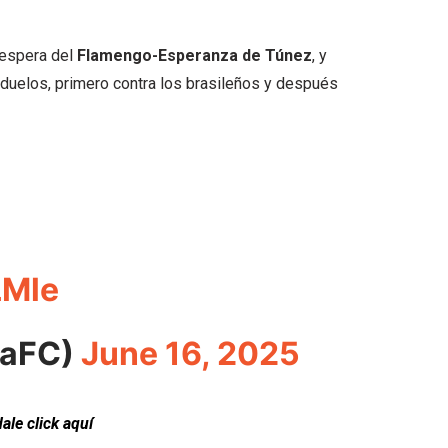
 espera del
Flamengo-Esperanza de Túnez
, y
 duelos, primero contra los brasileños y después
LMle
eaFC)
June 16, 2025
dale click aquí