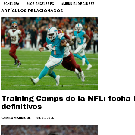
CHELSEA
LOS ANGELES FC
MUNDIAL DE CLUBES
ARTÍCULOS RELACIONADOS
Training Camps de la NFL: fecha l
definitivos
CAMILO MANRIQUE
08/06/2026