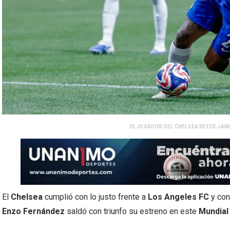
EL JUGADOR DEL CHELSEA REECE JAMES
El
Chelsea
cumplió con lo justo frente a
Los Angeles FC
y con
Enzo Fernández
saldó con triunfo su estreno en este
Mundial 