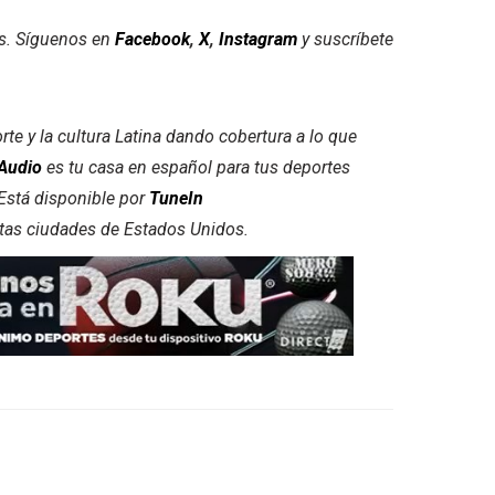
es. Síguenos en
Facebook
,
X
,
Instagram
y suscríbete
e y la cultura Latina dando cobertura a lo que
Audio
es tu casa en español para tus deportes
. Está disponible por
TuneIn
intas ciudades de Estados Unidos.