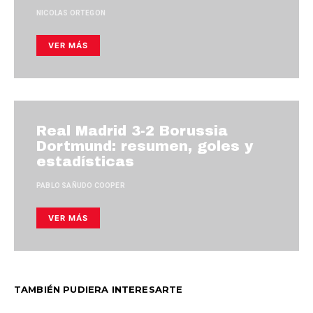
NICOLAS ORTEGON
VER MÁS
Real Madrid 3-2 Borussia
Dortmund: resumen, goles y
estadísticas
PABLO SAÑUDO COOPER
VER MÁS
TAMBIÉN PUDIERA INTERESARTE