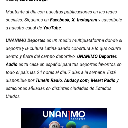
Mantente al día con nuestras publicaciones en las redes
sociales. Síguenos en
Facebook
,
X
,
Instagram
y suscríbete
a nuestro canal de
YouTube
.
UNANIMO Deportes
es un medio multiplataforma donde el
deporte y la cultura Latina dando cobertura a lo que ocurre
dentro y fuera del campo deportivo.
UNANIMO Deportes
Audio
es tu casa en español para tus deportes favoritos en
todo el país las 24 horas al día, 7 días a la semana. Está
disponible por
TuneIn Radio
,
Audacy.com
,
iHeart Radio
y
estaciones afiliadas en distintas ciudades de Estados
Unidos.