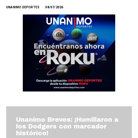
UNANIMO DEPORTES
08/07/2026
Unanimo Breves: ¡Humillaron a
los Dodgers con marcador
histórico!