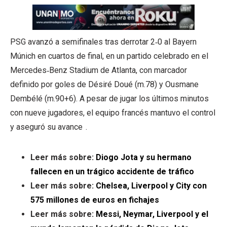
PSG avanzó a semifinales tras derrotar 2‑0 al Bayern
Múnich en cuartos de final, en un partido celebrado en el
Mercedes‑Benz Stadium de Atlanta, con marcador
definido por goles de Désiré Doué (m.78) y Ousmane
Dembélé (m.90+6). A pesar de jugar los últimos minutos
con nueve jugadores, el equipo francés mantuvo el control
y aseguró su avance .
Leer más sobre:
Diogo Jota y su hermano
fallecen en un trágico accidente de tráfico
Leer más sobre:
Chelsea, Liverpool y City con
575 millones de euros en fichajes
Leer más sobre:
Messi, Neymar, Liverpool y el