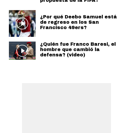
propuesta de la FIFA?
¿Por qué Deebo Samuel está
de regreso en los San
Francisco 49ers?
¿Quién fue Franco Baresi, el
hombre que cambió la
defensa? (video)