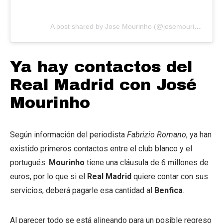
A post shared by Jose Mourinho (@josemourinho)
Ya hay contactos del
Real Madrid con José
Mourinho
Según información del periodista
Fabrizio Romano
, ya han
existido primeros contactos entre el club blanco y el
portugués.
Mourinho
tiene una cláusula de 6 millones de
euros, por lo que si el
Real Madrid
quiere contar con sus
servicios, deberá pagarle esa cantidad al
Benfica
.
Al parecer todo se está alineando para un posible regreso