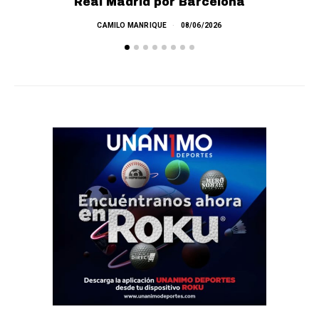
Real Madrid por Barcelona
E
CAMILO MANRIQUE
08/06/2026