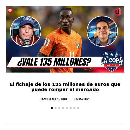
El fichaje de los 135 millones de euros que
puede romper el mercado
L
CAMILO MANRIQUE
08/05/2026