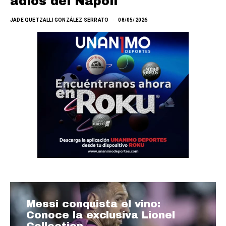
adiós del Napoli
JADE QUETZALLI GONZÁLEZ SERRATO
08/05/2026
Messi conquista el vino:
Conoce la exclusiva Lionel
Collection