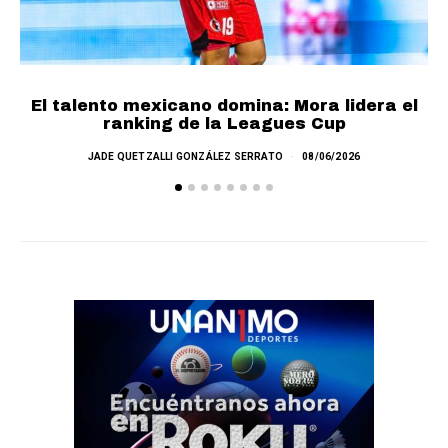
Cr
El talento mexicano domina: Mora lidera el
ranking de la Leagues Cup
JADE QUETZALLI GONZÁLEZ SERRATO
08/06/2026