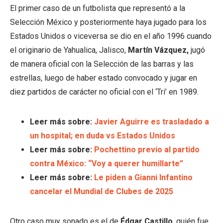
El primer caso de un futbolista que representó a la
Selección México y posteriormente haya jugado para los
Estados Unidos o viceversa se dio en el año 1996 cuando
el originario de Yahualica, Jalisco,
Martín Vázquez,
jugó
de manera oficial con la Selección de las barras y las
estrellas, luego de haber estado convocado y jugar en
diez partidos de carácter no oficial con el ‘Tri’ en 1989.
Leer más sobre:
Javier Aguirre es trasladado a
un hospital; en duda vs Estados Unidos
Leer más sobre:
Pochettino previo al partido
contra México: “Voy a querer humillarte”
Leer más sobre:
Le piden a Gianni Infantino
cancelar el Mundial de Clubes de 2025
Otro caso muy sonado es el de
Édgar Castillo
, quién fue