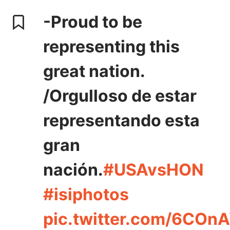
-Proud to be
representing this
great nation.
/Orgulloso de estar
representando esta
gran
nación.
#USAvsHON
#isiphotos
pic.twitter.com/6COn