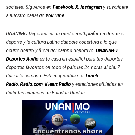
sociales.
Síguenos en
Facebook
,
X
,
Instagram
y suscríbete
a nuestro canal de
YouTube
.
UNANIMO Deportes es un medio multiplaforma donde el
deporte y la cultura Latina dandole cobertura a lo que
ocurre dentro y fuera del campo deportivo.
UNANIMO
Deportes Audio
es tu casa en español para tus deportes
deportes favoritos en todo el país las 24 horas al día, 7
días a la semana. Esta disponible por
TuneIn
Radio
,
Radio.com
,
iHeart Radio
y estaciones afiliadas en
distintas ciudades de Estados Unidos.