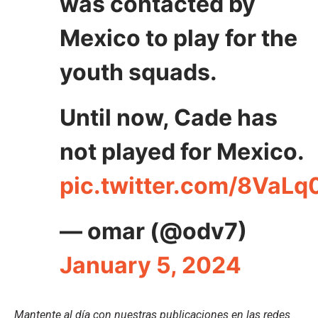
was contacted by
Mexico to play for the
youth squads.
Until now, Cade has
not played for Mexico.
pic.twitter.com/8VaL
— omar (@odv7)
January 5, 2024
Mantente al día con nuestras publicaciones en las redes