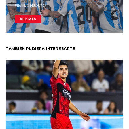
UNANIMO DEPORTES
VER MÁS
TAMBIÉN PUDIERA INTERESARTE