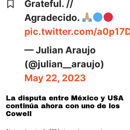
Grateful. //
Agradecido.
pic.twitter.com/a0p1
— Julian Araujo
(@julian__araujo)
May 22, 2023
La disputa entre México y USA
continúa ahora con uno de los
Cowell