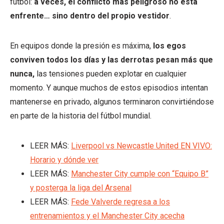
fútbol:
a veces, el conflicto más peligroso no está
enfrente… sino dentro del propio vestidor
.
En equipos donde la presión es máxima,
los egos
conviven todos los días y las derrotas pesan más que
nunca,
las tensiones pueden explotar en cualquier
momento. Y aunque muchos de estos episodios intentan
mantenerse en privado, algunos terminaron convirtiéndose
en parte de la historia del fútbol mundial.
LEER MÁS:
Liverpool vs Newcastle United EN VIVO:
Horario y dónde ver
LEER MÁS:
Manchester City cumple con “Equipo B”
y posterga la liga del Arsenal
LEER MÁS:
Fede Valverde regresa a los
entrenamientos y el Manchester City acecha