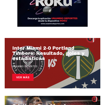
Inter Miami 2-0 Portland
Timbers: Resultado, goles y
estadísticas
UNANIMO DEPORTES
VER MÁS