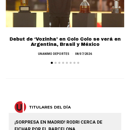
Debut de ‘Vozinha’ en Colo Colo se verá en
L
Argentina, Brasil y México
UNANIMO DEPORTES
08/07/2026
TITULARES DEL DÍA
¡SORPRESA EN MADRID! RODRI CERCA DE
FICHAR POR EL BARCELONA