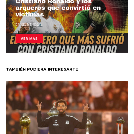
Cristiano Ronaldo y los
arqueros que convirtió en
víctimas
DANIEL MENOCAL
VER MÁS
TAMBIÉN PUDIERA INTERESARTE