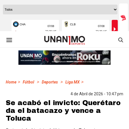
>
>
>
>
Home
Fútbol
Deportes
Liga MX
4 de Abril de 2026 - 10:47 pm
Se acabó el invicto: Querétaro
da el batacazo y vence a
Toluca