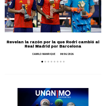
Revelan la razón por la que Rodri cambió al
Real Madrid por Barcelona
E
CAMILO MANRIQUE
08/06/2026