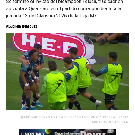
Se terminó el invicto del bicampeón Toluca, tras caer en
su visita a Querétaro en el partido correspondiente a la
jornada 13 del Clausura 2026 de la Liga MX.
WLADIMIR ENRÍQUEZ
QUERÉTARO DERROTÓ 1-0 A TOLUCA EN LA JORNADA 13 DE LA LIGA MX:
CAPTURA DE PANTALLA.