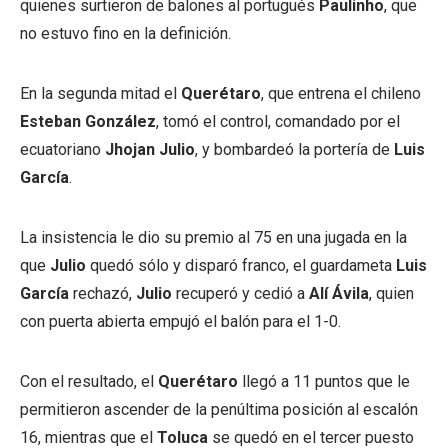
quienes surtieron de balones al portugués
Paulinho
, que
no estuvo fino en la definición.
En la segunda mitad el
Querétaro
, que entrena el chileno
Esteban González
, tomó el control, comandado por el
ecuatoriano
Jhojan Julio
, y bombardeó la portería de
Luis
García
.
La insistencia le dio su premio al 75 en una jugada en la
que
Julio
quedó sólo y disparó franco, el guardameta
Luis
García
rechazó,
Julio
recuperó y cedió a
Alí Ávila
, quien
con puerta abierta empujó el balón para el 1-0.
Con el resultado, el
Querétaro
llegó a 11 puntos que le
permitieron ascender de la penúltima posición al escalón
16, mientras que el
Toluca
se quedó en el tercer puesto