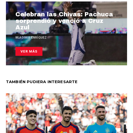
Celebran las Chivas: Pachuca
sorprendió y venció a Cruz
Azul
WLADIMIR ENRÍQUEZ
VER MÁS
TAMBIÉN PUDIERA INTERESARTE