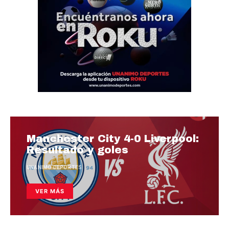
Manchester City 4-0 Liverpool:
Resultado y goles
UNANIMO DEPORTES
VER MÁS