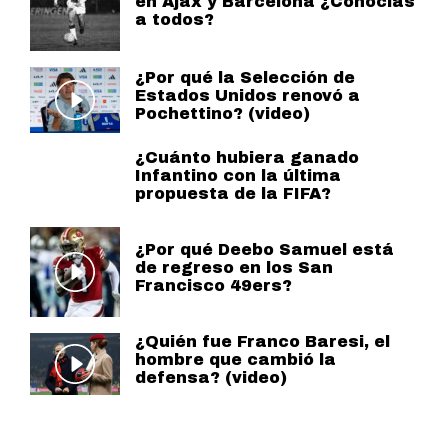
en Ajax y Barcelona ¿Conocías
a todos?
¿Por qué la Selección de
Estados Unidos renovó a
Pochettino? (video)
¿Cuánto hubiera ganado
Infantino con la última
propuesta de la FIFA?
¿Por qué Deebo Samuel está
de regreso en los San
Francisco 49ers?
¿Quién fue Franco Baresi, el
hombre que cambió la
defensa? (video)