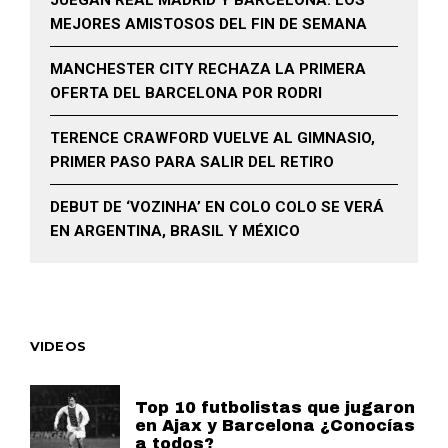
JUEGAN REAL MADRID Y BARCELONA: LOS
MEJORES AMISTOSOS DEL FIN DE SEMANA
MANCHESTER CITY RECHAZA LA PRIMERA
OFERTA DEL BARCELONA POR RODRI
TERENCE CRAWFORD VUELVE AL GIMNASIO,
PRIMER PASO PARA SALIR DEL RETIRO
DEBUT DE ‘VOZINHA’ EN COLO COLO SE VERÁ
EN ARGENTINA, BRASIL Y MÉXICO
VIDEOS
Top 10 futbolistas que jugaron
en Ajax y Barcelona ¿Conocías
a todos?