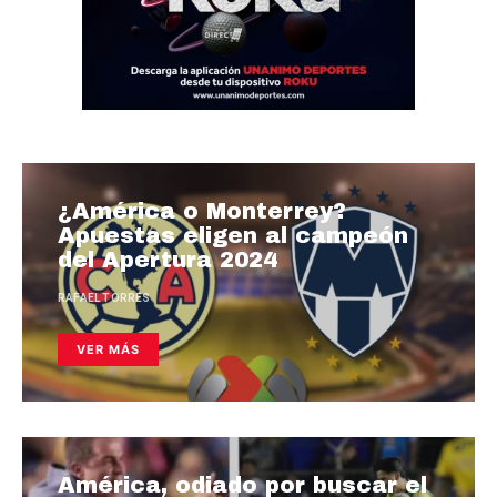
¿América o Monterrey?
Apuestas eligen al campeón
del Apertura 2024
RAFAEL TORRES
VER MÁS
América, odiado por buscar el