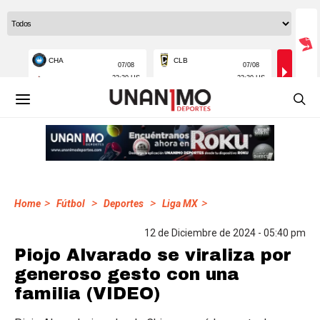
>
>
>
>
Home
Fútbol
Deportes
Liga MX
12 de Diciembre de 2024 - 05:40 pm
Piojo Alvarado se viraliza por
generoso gesto con una
familia (VIDEO)