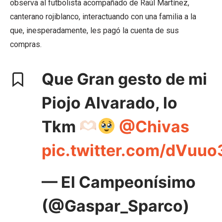
observa al futbolista acompañado de Raúl Martínez,
canterano rojiblanco, interactuando con una familia a la
que, inesperadamente, les pagó la cuenta de sus
compras.
Que Gran gesto de mi
Piojo Alvarado, lo
Tkm
@Chivas
pic.twitter.com/dVuuo
— El Campeonísimo
(@Gaspar_Sparco)