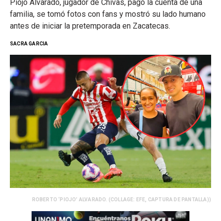
Piojo Alvarado, jugador de Chivas, pagó la cuenta de una
familia, se tomó fotos con fans y mostró su lado humano
antes de iniciar la pretemporada en Zacatecas.
SACRA GARCIA
ROBERTO ‘PIOJO’ ALVARADO. (COLLAGE: EFE, CAPTURA DE PANTALLA))