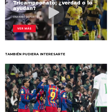
Tricampeonato; ¿verdad o lo
ayudan?
UNANIMO DEPORTES
VER MÁS
TAMBIÉN PUDIERA INTERESARTE