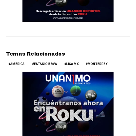
Temas Relacionados
AMÉRICA
ESTADIO BBVA
LIGA MX
MONTERREY