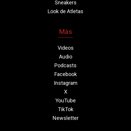
Sneakers
Look de Atletas
Más
Videos
Audio
Podcasts
Facebook
Instagram
X
YouTube
TikTok
Newsletter