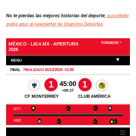
No te pierdas las mejores historias del deporte
,
suscríbete
gratis aquí al newsletter de Unanimo Deportes