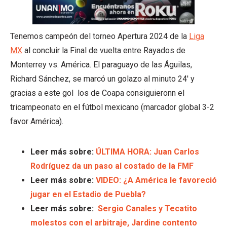
Tenemos campeón del torneo Apertura 2024 de la
Liga
MX
al concluir la Final de vuelta entre Rayados de
Monterrey vs. América. El paraguayo de las Águilas,
Richard Sánchez, se marcó un golazo al minuto 24′ y
gracias a este gol los de Coapa consiguieronn el
tricampeonato en el fútbol mexicano (marcador global 3-2
favor América).
Leer más sobre:
ÚLTIMA HORA: Juan Carlos
Rodríguez da un paso al costado de la FMF
Leer más sobre:
VIDEO: ¿A América le favoreció
jugar en el Estadio de Puebla?
Leer más sobre:
Sergio Canales y Tecatito
molestos con el arbitraje, Jardine contento