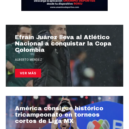
Efraín Juárez lleva al Atlético
Nacional a conquistar la Copa
Colombia
ALBERTO MENDEZ
VER MÁS
América consigue histórico
tricampeonato en torneos
cortos de Liga MX